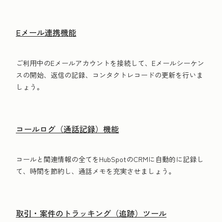
Eメール連携機能
ご利用中のEメールアカウントを接続して、Eメールシーケン
スの開始、返信の記録、コンタクトレコードの更新を行いま
しょう。
コールログ（通話記録）機能
コールと関連情報の全てをHubSpotのCRMに自動的に記録し
て、時間を節約し、通話メモを充実させましょう。
取引・案件のトラッキング（追跡）ツール