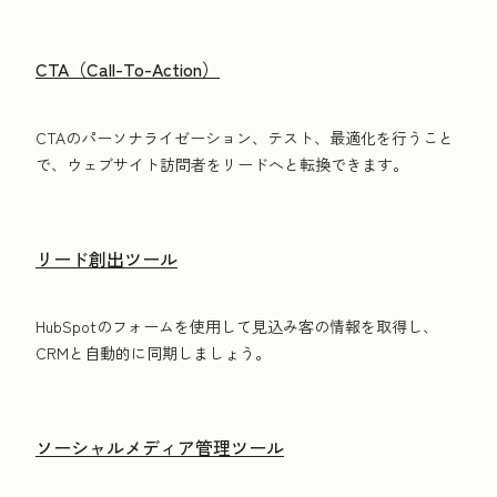
CTA（Call-To-Action）
CTAのパーソナライゼーション、テスト、最適化を行うこと
で、ウェブサイト訪問者をリードへと転換できます。
リード創出ツール
HubSpotのフォームを使用して見込み客の情報を取得し、
CRMと自動的に同期しましょう。
ソーシャルメディア管理ツール