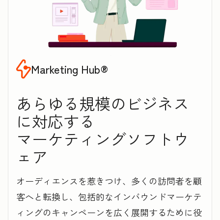
Marketing Hub®
あらゆる規模のビジネス
に対応する
マ‍ー‍ケ‍テ‍ィ‍ン‍グソフトウ
ェア
オーディエンスを惹きつけ、多くの訪問者を顧
客へと転換し、包括的なインバウンドマーケテ
ィングのキャンペーンを広く展開するために役