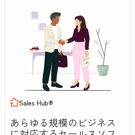
Sales Hub®
あらゆる規模のビジネス
に対応するセ‍ー‍ル‍スソフ