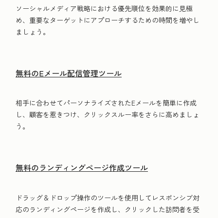
ソーシャルメディア戦略における優先順位を効果的に見極
め、重要なターゲットにアプローチするための時間を増やし
ましょう。
無料のEメール配信管理ツール
相手に合わせてパーソナライズされたEメールを簡単に作成
し、顧客を惹きつけ、クリックスルー率をさらに高めましょ
う。
無料のランディングページ作成ツール
ドラッグ＆ドロップ操作のツールを使用してレスポンシブ対
応のランディングページを作成し、クリックした訪問者を受