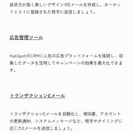
訴求力が高く美しいデザインのEメールを作成し、ターゲッ
トリストに登録された相手に送信しましょう。
広告管理ツール
HubSpotのCRMに人気の広告プラットフォームを接続し、収
集したデータを活用してキャンペーンの効果を最大化できま
す。
トランザクションEメール
トランザクションEメールを自動化し、領収書、アカウント
の更新通知、システムメッセージなど、相手やタイミングに
応じたEメールを送信しましょう。