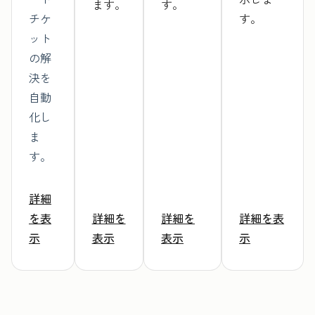
ます。
す。
チケ
す。
ット
の解
決を
自動
化し
ま
す。
詳細
を表
詳細を
詳細を
詳細を表
示
表示
表示
示