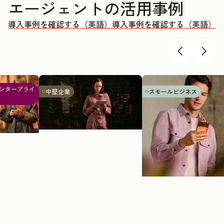
エージェントの活用事例
導入事例を確認する（英語）
導入事例を確認する（英語）
ンタープライ
中堅企業
スモールビジネス