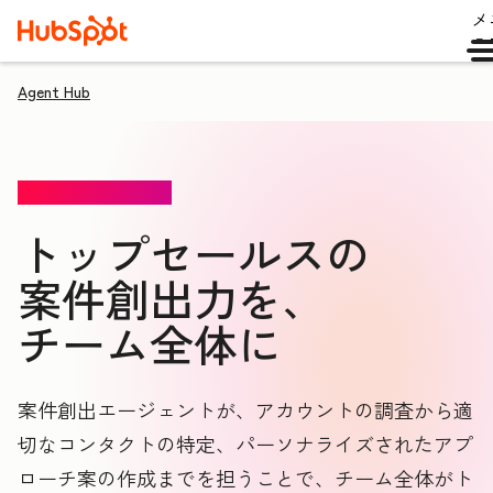
メ
ュ
Agent Hub
案件創出エージェント
トップセールスの
案件創出力を、
チーム全体に
案件創出エージェントが、アカウントの調査から適
切なコンタクトの特定、パーソナライズされたアプ
ローチ案の作成までを担うことで、チーム全体がト