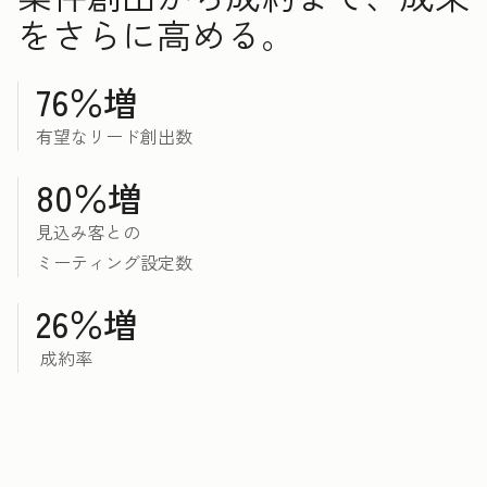
をさらに高める。
76％増
有望なリード創出数
80％増
見込み客との
ミーティング設定数
26％増
成約率