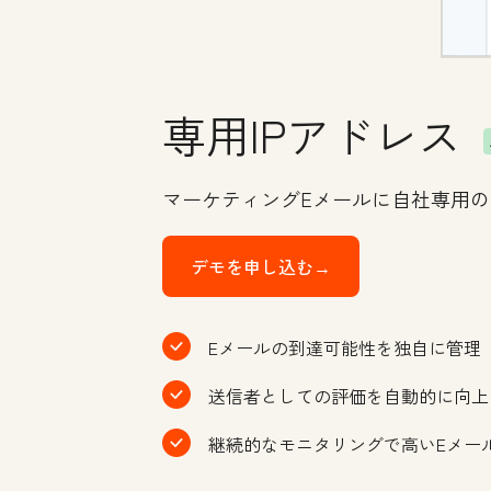
専用IPアドレス
マーケティングEメールに自社専用の
デモを申し込む→
Eメールの到達可能性を独自に管理
送信者としての評価を自動的に向上
継続的なモニタリングで高いEメー