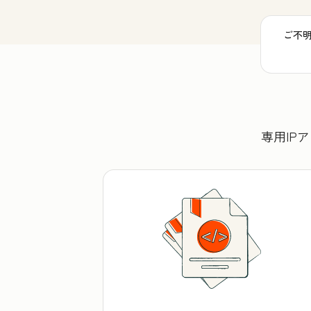
ご不
専用IP