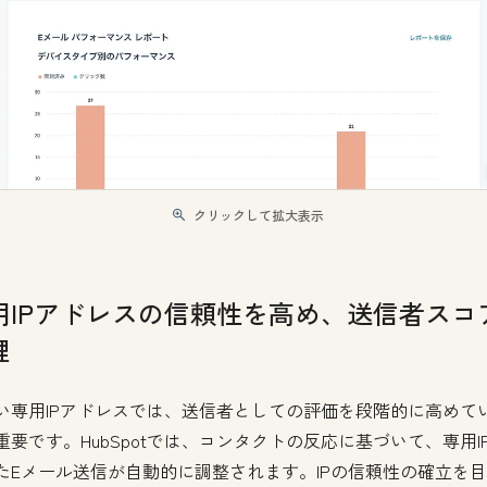
クリックして拡大表示
用IPアドレスの信頼性を高め、送信者スコ
理
い専用IPアドレスでは、送信者としての評価を段階的に高めて
重要です。HubSpotでは、コンタクトの反応に基づいて、専用I
たEメール送信が自動的に調整されます。IPの信頼性の確立を