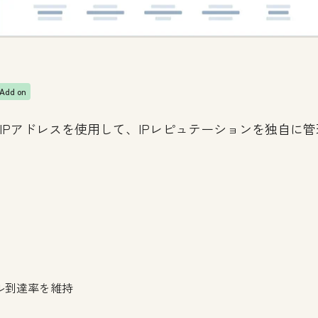
Add on
IPアドレスを使用して、IPレピュテーションを独自に
ル到達率を維持