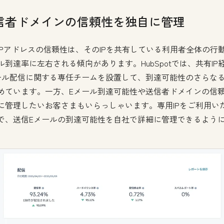
信者ドメインの信頼性を独自に管理
IPアドレスの信頼性は、そのIPを共有している利用者全体の行動
ル到達率に左右される傾向があります。HubSpotでは、共有IP
ール配信に関する専任チームを設置して、到達可能性のさらな
めています。一方、Eメール到達可能性や送信者ドメインの信
に管理したいお客さまもいらっしゃいます。専用IPをご利用い
で、送信Eメールの到達可能性を自社で詳細に管理できるよう
。