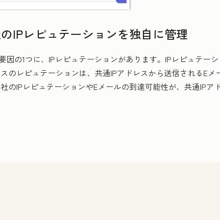
のIPレピュテーションを独自に管理
因の1つに、IPレピュテーションがあります。IPレピュテーシ
レスのレピュテーションは、共通IPアドレスから送信されるE
自社のIPレピュテーションやEメールの到達可能性が、共通IP