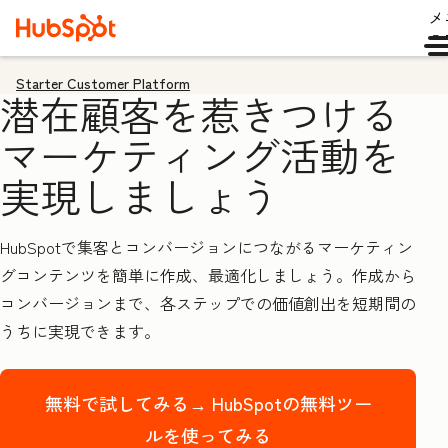
メ
ュ
Starter Customer Platform
潜在顧客を惹きつける
マーケティング活動を
実現しましょう
HubSpotで集客とコンバージョンにつながるマーケティン
グコンテンツを簡単に作成、最適化しましょう。作成から
コンバージョンまで、各ステップでの価値創出を短期間の
うちに実現できます。
無料で試してみる→
HubSpotの無料ツー
ルを使ってみる