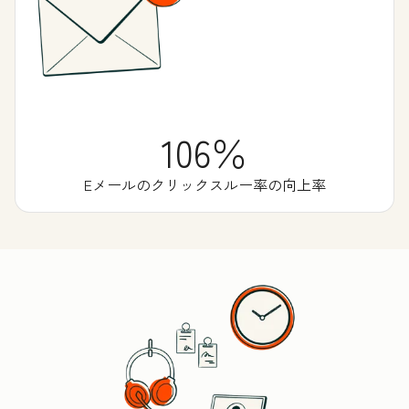
106％
Eメールのクリックスルー率の向上率