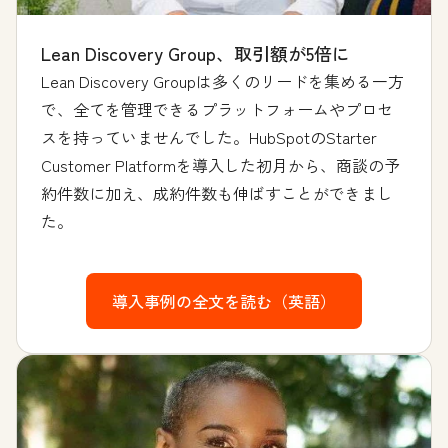
Lean Discovery Group、取引額が5倍に
Lean Discovery Groupは多くのリードを集める一方
で、全てを管理できるプラットフォームやプロセ
スを持っていませんでした。HubSpotのStarter
Customer Platformを導入した初月から、商談の予
約件数に加え、成約件数も伸ばすことができまし
た。
導入事例の全文を読む（英語）