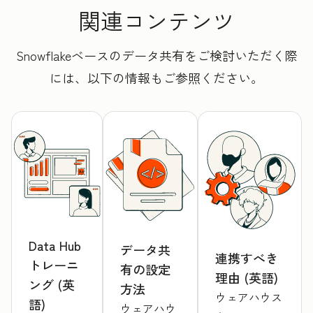
関連コンテンツ
Snowflakeベースのデータ共有をご検討いただく際
には、以下の情報もご参照ください。
Data Hub
データ共
連携すべき
トレーニ
有の設定
理由 (英語)
ング (英
方法
ウェアハウス
語)
ウェアハウ