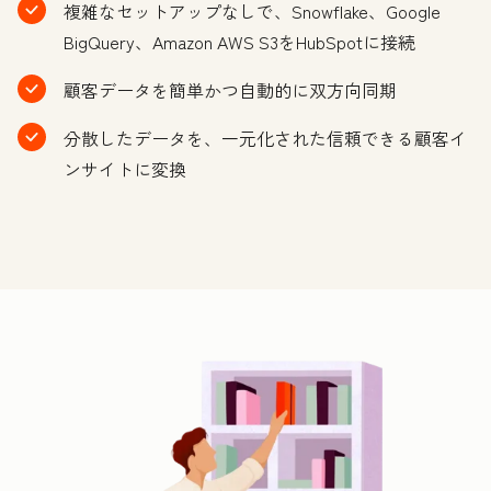
複雑なセットアップなしで、Snowflake、Google
BigQuery、Amazon AWS S3をHubSpotに接続
顧客データを簡単かつ自動的に双方向同期
分散したデータを、一元化された信頼できる顧客イ
ンサイトに変換