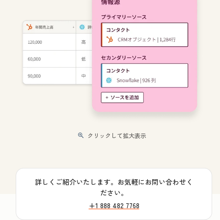
クリックして拡大表示
詳しくご紹介いたします。お気軽にお問い合わせく
ださい。
+1 888 482 7768