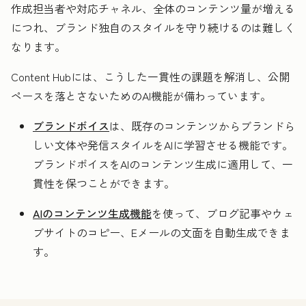
作成担当者や対応チャネル、全体のコンテンツ量が増える
につれ、ブランド独自のスタイルを守り続けるのは難しく
なります。
Content Hubには、こうした一貫性の課題を解消し、公開
ペースを落とさないためのAI機能が備わっています。
ブランドボイス
は、既存のコンテンツからブランドら
しい文体や発信スタイルをAIに学習させる機能です。
ブランドボイスをAIのコンテンツ生成に適用して、一
貫性を保つことができます。
AIのコンテンツ生成機能
を使って、ブログ記事やウェ
ブサイトのコピー、Eメールの文面を自動生成できま
す。