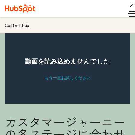
メ
ュ
Content Hub
カスタマージャーニー
の各ステージに合わせ