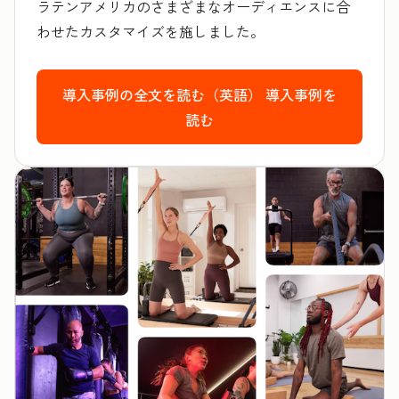
ラテンアメリカのさまざまなオーディエンスに合
わせたカスタマイズを施しました。
導入事例の全文を読む（英語）
導入事例を
読む