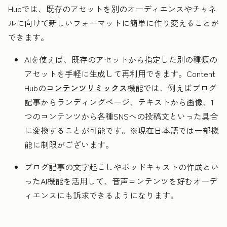
Hubでは、既存のアセットを別のオーディエンスやチャネ
ルに向けて新しいフォーマットに簡単に作り変えることが
できます。
AIを使えば、既存のアセットから指定した別の種類の
アセットを手軽に生成して再利用できます。Content
Hubの
コンテンツリミックス
機能では、例えばブログ
記事からランディングページ、テキストから画像、1
つのコンテンツから各種SNSへの投稿文といった具合
に変換することが可能です。※現在日本語では一部機
能に制限がございます。
ブログ記事の文字起こしやポッドキャストの作成とい
ったAI機能を活用して、音声コンテンツを好むオーデ
ィエンスにも訴求できるようになります。