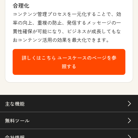
合理化
コンテンツ管理プロセスを一元化することで、効
率の向上、重複の防止、発信するメッセージの一
貫性確保が可能になり、ビジネスが成長してもな
おコンテンツ活用の効果を最大化できます。
詳しくはこちら
ユースケースのページを参
照する
主な機能
無料ツール
会社情報