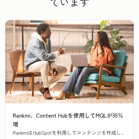
ています
Rankmi、Content Hubを使用してMQLが35％
増
RankmiはHubSpotを利用してコンテンツを作成し、