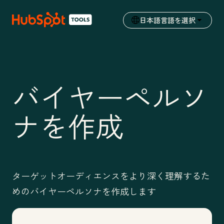
日本語
言語を選択
バイヤーペルソ
ナを作成
ターゲットオーディエンスをより深く理解するた
めのバイヤーペルソナを作成します