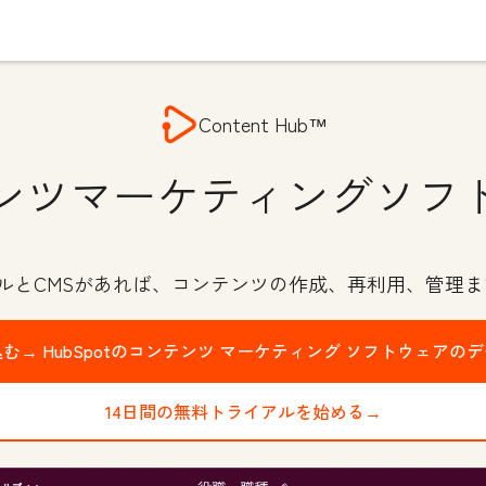
Content Hub™
ンツマーケティングソフ
ールとCMSがあれば、コンテンツの作成、再利用、管理ま
込む→
HubSpotのコンテンツ マーケティング ソフトウェアの
14日間の無料トライアルを始める→