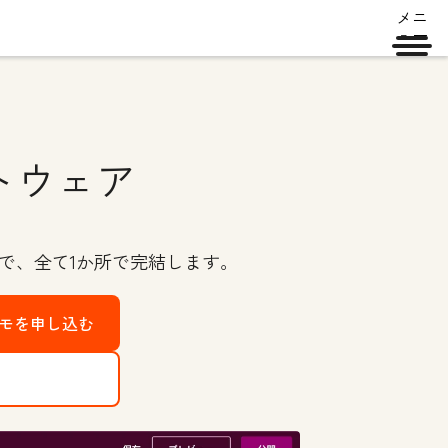
メニ
ュー
トウェア
で、全て1か所で完結します。
デモを申し込む