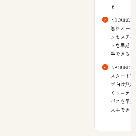
る
INBOUNDの
無料オール
クセスチケ
トを早期に
手できる
INBOUNDの
スタートア
プ向け無料
ミュニティ
パスを早期
入手できる