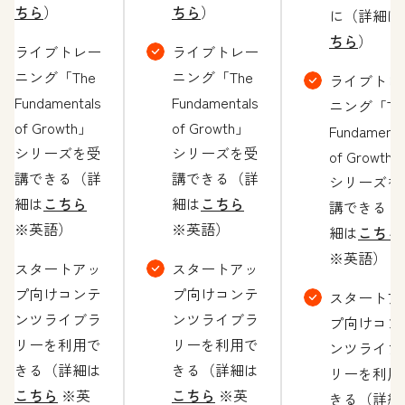
ちら
）
ちら
）
に（詳細は
ちら
）
ライブトレー
ライブトレー
ニング「The
ニング「The
ライブトレ
Fundamentals
Fundamentals
ニング「Th
of Growth」
of Growth」
Fundamenta
シリーズを受
シリーズを受
of Growth
講できる（詳
講できる（詳
シリーズを
細は
こちら
細は
こちら
講できる（
※英語）
※英語）
細は
こちら
※英語）
スタートアッ
スタートアッ
プ向けコンテ
プ向けコンテ
スタートア
ンツライブラ
ンツライブラ
プ向けコン
リーを利用で
リーを利用で
ンツライブ
きる（詳細は
きる（詳細は
リーを利用
こちら
※英
こちら
※英
きる（詳細