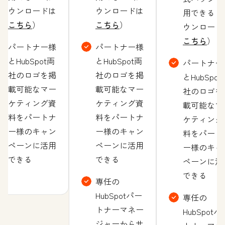
ウンロードは
ウンロードは
用できる（
こちら
）
こちら
）
ウンロード
こちら
）
パートナー様
パートナー様
とHubSpot両
とHubSpot両
パートナー
社のロゴを掲
社のロゴを掲
とHubSpot
載可能なマー
載可能なマー
社のロゴを
ケティング資
ケティング資
載可能なマ
料をパートナ
料をパートナ
ケティング
ー様のキャン
ー様のキャン
料をパート
ペーンに活用
ペーンに活用
ー様のキャ
できる
できる
ペーンに活
できる
専任の
HubSpotパー
専任の
トナーマネー
HubSpotパ
ジャーからサ