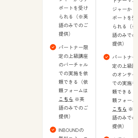
トナーマネ
ポートを受け
ジャーから
られる（※英
ポートを受
語のみでのご
られる（※
提供）
語のみでの
提供）
パートナー限
定の上級講座
パートナー
のバーチャル
定の上級講
での実施を依
のオンサイ
頼できる（依
での実施を
頼フォームは
頼できる（
こちら
※英
頼フォーム
語のみでのご
こちら
※英
提供）
語のみでの
提供）
INBOUNDの