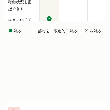
稼働状況を把
握できる
成果に応じて
—
—
料金が発生
対応 — 一部対応／限定的に対応
非対応