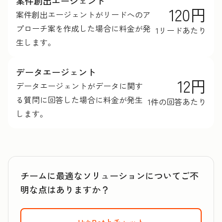
案件創出エージェント
120円
案件創出エージェントがリードへのア
プローチ案を作成した場合に料金が発
1リードあたり
生します。
データエージェント
12円
データエージェントがデータに関す
る質問に回答した場合に料金が発生
1件の回答あたり
します。
チームに最適なソリューションについてご不
明な点はありますか？
HubBotとチャット