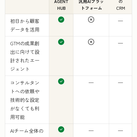
AGENT
汎用AIプラッ
の
HUB
トフォーム
CRM
初日から顧客
—
データを活用
GTMの成果創
—
出に向けて設
計されたエー
ジェント
コンサルタン
—
—
トへの依頼や
技術的な設定
がなくても利
用可能
AIチーム全体の
—
—