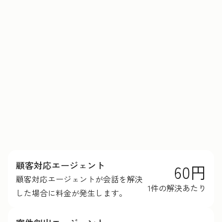
HubSpotクレジットの詳細を見る
顧客対応エージェント
60円
顧客対応エージェントが会話を解決
1件の解決あたり
した場合に料金が発生します。