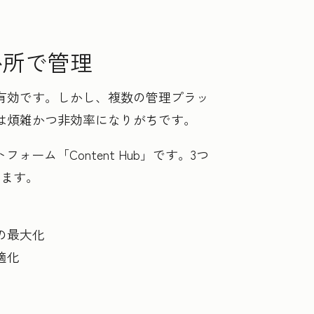
か所で管理
有効です。しかし、複数の管理プラッ
は煩雑かつ非効率になりがちです。
ム「Content Hub」です。3つ
きます。
の最大化
適化