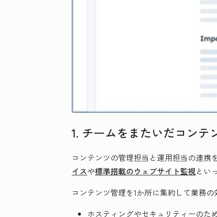
1. チームをまたいだコン
コンテンツの管理担当と運用担当の連携
イス
や
標準搭載のウェブサイト監視
といっ
コンテンツ管理を1か所に集約して業務の
ホスティングやセキュリティーのた