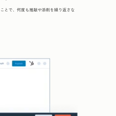
ることで、何度も推敲や添削を繰り返さな