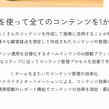
potを使って全てのコンテンツを1
たくさんのコンテンツを作成して施策に活用することが
様々な顧客接点を想定して作成されたコンテンツの管理
ツ運用を合理化するオールインワンのAI搭載プラットフォー
なステップに沿ってコンテンツ管理プロセスを改善で
1. チームをまたいだコンテンツ管理の効率化
パーソナライズとオートメーションによる、コンテンツ効果
. 標準搭載のレポート機能でコンテンツの効果を測定・最