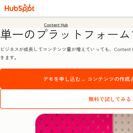
Content Hub
単一のプラットフォーム
ビジネスが成長してコンテンツ量が増えていっても、Conten
きます。
デモを申し込む→
コンテンツの作成と
無料で試してみる