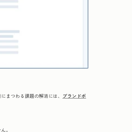
業にまつわる課題の解消には、
ブランドボ
せん。