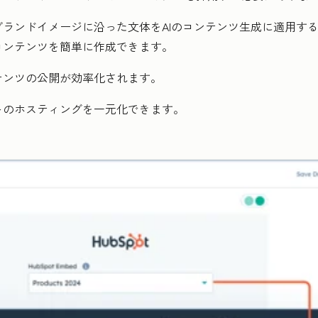
ランドイメージに沿った文体をAIのコンテンツ生成に適用す
コンテンツを簡単に作成できます。
テンツの公開が効率化されます。
トのホスティングを一元化できます。