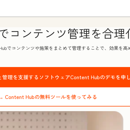
でコンテンツ管理を合理
t Hubでコンテンツや施策をまとめて管理することで、効果を
管理を支援するソフトウェアContent Hubのデモを申
→
Content Hubの無料ツールを使ってみる