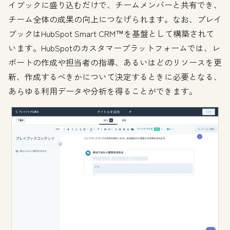
イブックに盛り込むだけで、チームメンバーと共有でき、
チーム全体の成果の向上につなげられます。なお、プレイ
ブックはHubSpot Smart CRM™を基盤として構築されて
います。HubSpotのカスタマープラットフォームでは、レ
ポートの作成や担当者の指導、あるいはどのリソースを更
新、作成するべきかについて決定するときに必要となる、
あらゆる利用データや分析を得ることができます。