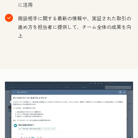
に活用
商談相手に関する最新の情報や、実証された取引の
進め方を担当者に提供して、チーム全体の成果を向
上
ク