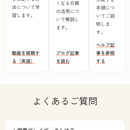
くなる日報
法について学
手順につ
の活用につ
習します。
いてご説
いて解説し
明しま
ます。
す。
ヘルプ記
動画を視聴す
ブログ記事
事を参照
る（英語）
を読む
する
よくあるご質問