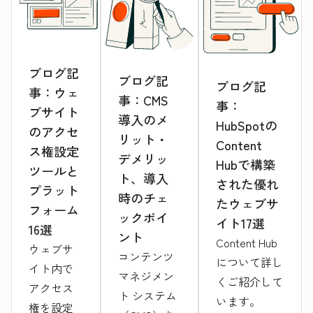
ブログ記
ブログ記
ブログ記
事：ウェ
事：CMS
事：
ブサイト
導入のメ
HubSpotの
のアクセ
リット・
Content
ス権設定
デメリッ
Hubで構築
ツールと
ト、導入
された優れ
プラット
時のチェ
たウェブサ
フォーム
ックポイ
イト17選
16選
ント
Content Hub
ウェブサ
コンテンツ
について詳し
イト内で
マネジメン
くご紹介して
アクセス
ト システム
います。
権を設定