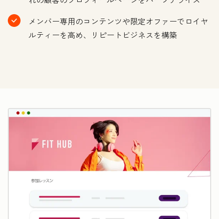
メンバー専用のコンテンツや限定オファーでロイヤ
ルティーを高め、リピートビジネスを構築
ク