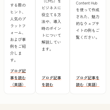
（CMS）を
Content Hub
する際の
ビジネスに
を使って作成
ヒント、
役立てる方
された、魅力
人気のプ
法や、導入
的なウェブサ
ラットフ
時のポイン
イトの例もご
ォーム、
トについて
覧ください。
および事
解説してい
例をご紹
ます。
介しま
す。
ブログ記
事を読む
ブログ記事
ブログ記事を
（英語）
を読む
読む（英語）