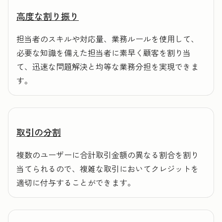
高度な割り振り
担当者のスキルや対応量、業務ルールを使用して、
必要な知識を備えた担当者に素早く顧客を割り当
て、迅速な問題解決と均等な業務分担を実現できま
す。
取引の分割
複数のユーザーに合計取引金額の異なる割合を割り
当てられるので、複雑な取引においてクレジットを
適切に付与することができます。