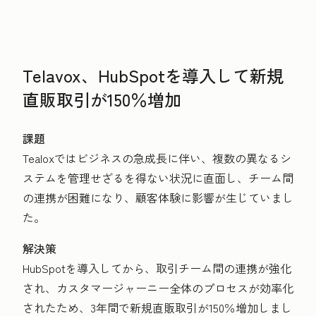
Telavox、HubSpotを導入して新規
直販取引が150％増加
課題
Tealoxではビジネスの
急成長に伴い、複数の異なるシ
ステムを管理せざるを得ない状況に直面し、チーム間
の連携が困難になり、顧客体験に影響が生じていまし
た。
解決策
HubSpotを導入してから、取引チーム間の連携が強化
され、カスタマージャーニー全体のプロセスが効率化
されたため、3年間で新規直販取引が150％増加しまし