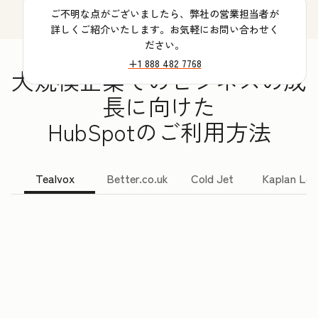
ご不明な点がございましたら、弊社の営業担当者が
詳しくご紹介いたします。お気軽にお問い合わせく
ださい。
+1 888 482 7768
大規模企業でのビジネスの成
長に向けた
HubSpotのご利用方法
Tealvox
Better.co.uk
Cold Jet
Kaplan Lea