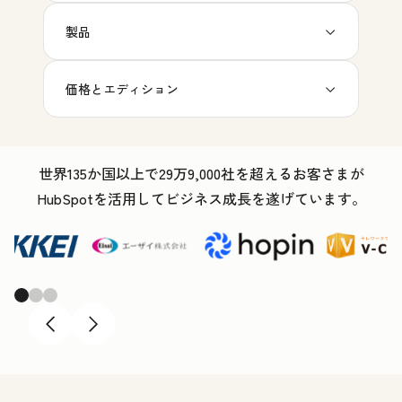
製品
価格とエディション
世界135か国以上で29万9,000社を超えるお客さまが
HubSpotを活用してビジネス成長を遂げています。
Previous
Next