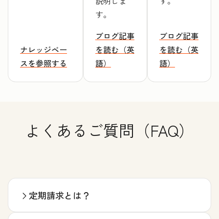
説明しま
す。
す。
ブログ記事
ブログ記事
ナレッジベー
を読む（英
を読む（英
スを参照する
語）
語）
よくあるご質問（FAQ）
定期請求とは？