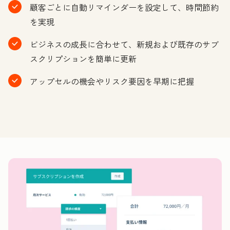
顧客ごとに自動リマインダーを設定して、時間節約
を実現
ビジネスの成長に合わせて、新規および既存のサブ
スクリプションを簡単に更新
アップセルの機会やリスク要因を早期に把握
ク