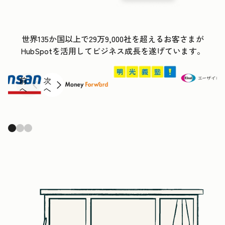
世界135か国以上で29万9,000社を超えるお客さまが
HubSpotを活用してビジネス成長を遂げています。
前
次
へ
へ