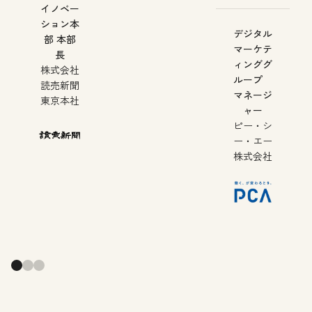
イノベー
ション本
デジタル
部 本部
マーケテ
長
ィンググ
株式会社
ループ
読売新聞
マネージ
東京本社
ャー
ピー・シ
ー・エー
株式会社