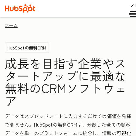
メ
ュ
ホーム
HubSpotの無料CRM
成長を目指す企業やス
タートアップに最適な
無料のCRMソフトウェ
ア
データはスプレッドシートに入力するだけでは価値を発揮
できません。HubSpotの無料CRMは、分散した全ての顧客
データを単一のプラットフォームに統合し、情報の可視化