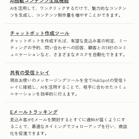
AI搭載コンテンツ生成機能
AIを活用して、ワンクリックするだけで、魅力的なコンテン
ツを生成し、コンテンツ制作量を増やすことができます。
チャットボット作成ツール
チャットボットを作成すれば、有望な見込み客の判定、ミー
ティングの予約、問い合わせへの回答、顧客との1対1のコミ
ュニケーションなど、さまざまなタスクを自動化できます。
共有の受信トレイ
現在お使いのメッセージングツールを全てHubSpotの受信ト
レイに接続し、AIを活用することで、相手に合わせたコミュ
ニケーションを効率的に行えます。
Eメールトラッキング
見込み客がEメールを開封するとすぐに通知が届くようにす
ることで、最適なタイミングでフォローアップを行い、商談
化を促進できます。