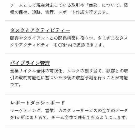
チームとして現在対応している取引や「商談」について、情
報の保存、追跡、管理、レポート作成を行えます。
タスクとアクティビティー
顧客やクライアントとの関係構築に役立つ、さまざまなタス
クやアクティビティーをCRM内で追跡できます。
パイプライン管理
営業サイクル全体の可視化、タスクの割り当て、顧客との取
引の成約可能性に基づいた今後の収益予測を行うことが可能
です。
レポートダッシュボード
マーケティング、営業、カスタマーサービスの全てのデータ
を1か所にまとめて、チーム全体で共有できるようにします。