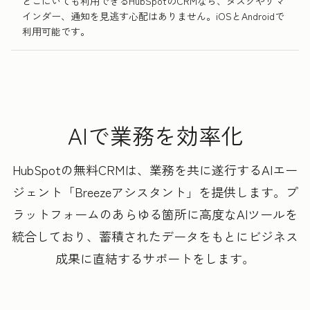
どこにいても利用できるHubSpotのCRMなら、タスクやリマ
インダー、通知を見逃す心配はありません。iOSとAndroidで
利用可能です。
AIで業務を効率化
HubSpotの無料CRMは、業務を共に遂行するAIエー
ジェント「Breezeアシスタント」を提供します。プ
ラットフォームのあらゆる箇所に高度なAIツールを
統合しており、蓄積されたデータをもとにビジネス
成果に直結するサポートをします。