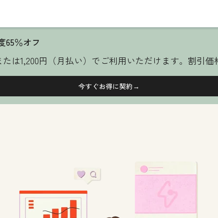
初年度65％オフ
）または1,200円（月払い）でご利用いただけます。割引
今すぐお得に契約→