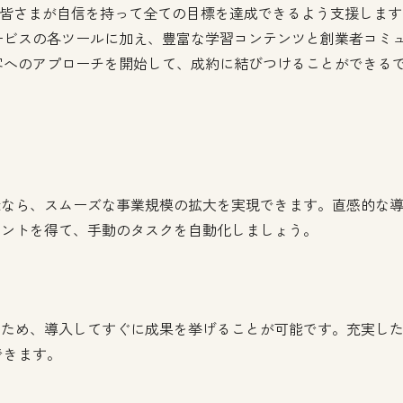
r Platformは、皆さまが自信を持って全ての目標を達成できるよう
ービスの各ツールに加え、豊富な学習コンテンツと創業者コミ
客へのアプローチを開始して、成約に結びつけることができる
potなら、スムーズな事業規模の拡大を実現できます。直感的な
るヒントを得て、手動のタスクを自動化しましょう。
きるため、導入してすぐに成果を挙げることが可能です。充実し
できます。