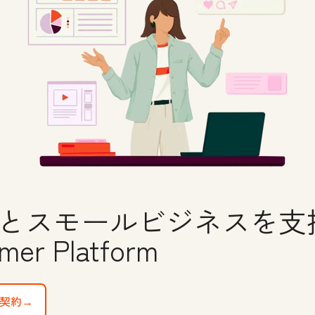
とスモールビジネスを支援す
mer Platform
e tools
契約→