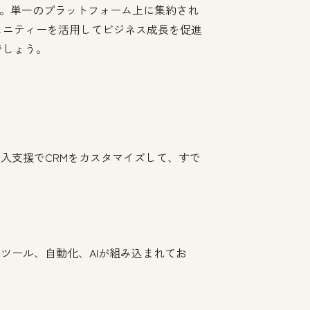
支援します。単一のプラットフォーム上に集約され
ュニティーを活用してビジネス成長を促進
でしょう。
導入支援でCRMをカスタマイズして、すで
たツール、自動化、AIが組み込まれてお