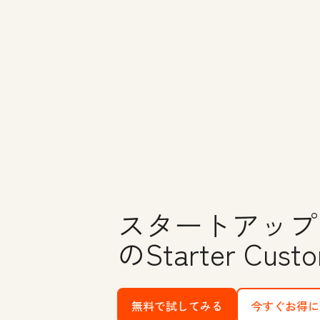
スタートアップ
のStarter Custo
無料で試してみる
with HubSpot's fre
今すぐお得に