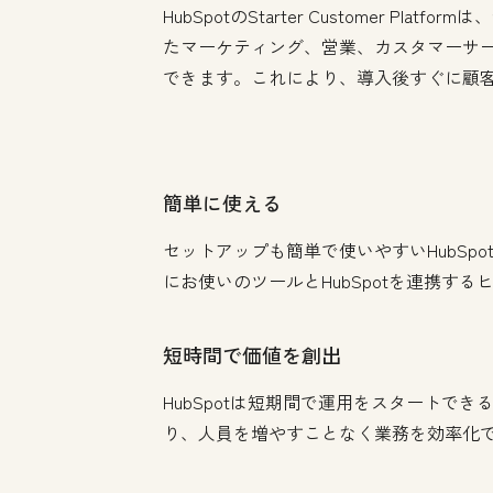
HubSpotのStarter Custome
たマーケティング、営業、カスタマーサ
できます。これにより、導入後すぐに顧
簡単に使える
セットアップも簡単で使いやすいHubS
にお使いのツールとHubSpotを連携す
短時間で価値を創出
HubSpotは短期間で運用をスタートで
り、人員を増やすことなく業務を効率化