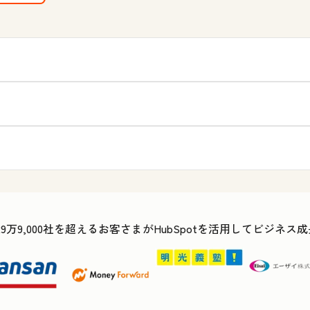
29万9,000社を超えるお客さまがHubSpotを活用してビジネ