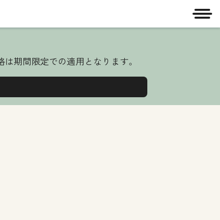
メニ
価格は期間限定での適用となります。