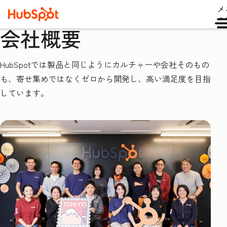
メ
ュ
会社概要
HubSpotでは製品と同じようにカルチャーや会社そのもの
も、寄せ集めではなくゼロから開発し、高い満足度を目指
しています。