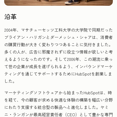
沿革
2004年、マサチューセッツ工科大学の大学院で同期だった
ブライアン・ハリガンとダーメッシュ・シャアは、消費者
の購買行動が大きく変わりつつあることに気付きました。
多くの人が、広告に邪魔されずに役立つ情報が欲しいと考
えるようになったのです。そして2006年、この潮流に乗っ
て世の企業が成長を遂げられるよう、インバウンドマーケ
ティングを通じてサポートするためにHubSpotを創業しま
した。
マーケティングソフトウェアから始まったHubSpotは、時
を経て、今の顧客が求める快適な体験の構築を幅広い分野
にわたり支援する統合型の製品へと進化しました。ヤミ
ニ・ランガンが最高経営責任者（CEO）として豊かな専門