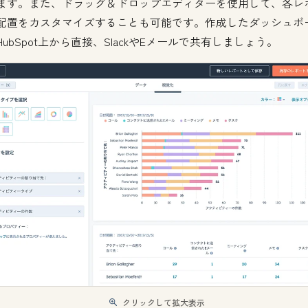
ます。また、ドラッグ＆ドロップエディターを使用して、各レ
配置をカスタマイズすることも可能です。作成したダッシュボ
HubSpot上から直接、SlackやEメールで共有しましょう。
クリックして拡大表示