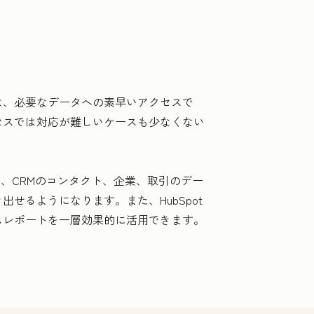
は、必要なデータへの素早いアクセスで
セスでは対応が難しいケースも少なくない
に、CRMのコンタクト、企業、取引のデー
るようになります。また、HubSpot
ムレポートを一層効果的に活用できます。