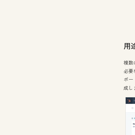
用
複数
必要
ボー
成し