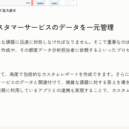
て拡大表示
スタマーサービスのデータを一元管理
たな課題に迅速に対処しなければなりません。そこで重要なの
ト作成や、その都度データ分析担当者に依頼するといったプロ
管理して、高度で包括的なカスタムレポートを作成できます。さら
ービスのデータと関連付けて、複雑な課題に対する答えを導き出せ
業務に利用しているアプリとの連携も実現することで、カスタ