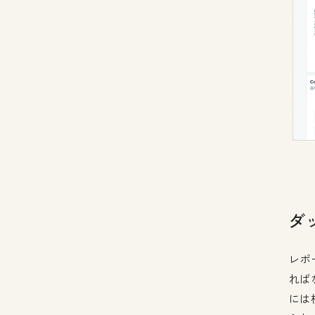
ダ
レポ
れば
には