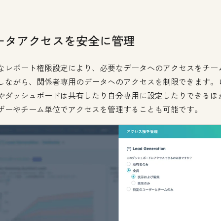
ータアクセスを安全に管理
なレポート権限設定により、必要なデータへのアクセスをチー
しながら、関係者専用のデータへのアクセスを制限できます。
やダッシュボードは共有したり自分専用に設定したりできるほ
ザーやチーム単位でアクセスを管理することも可能です。