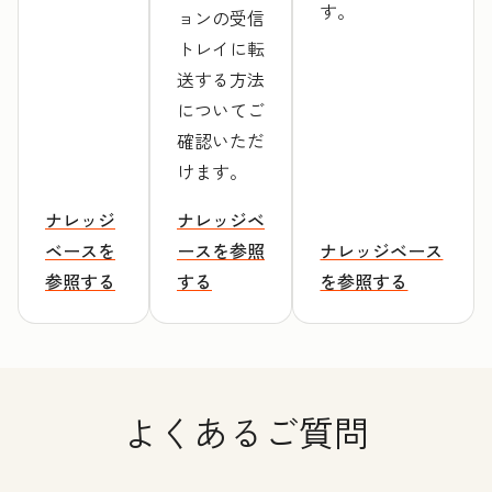
す。
ョンの受信
トレイに転
送する方法
についてご
確認いただ
けます。
ナレッジ
ナレッジベ
ベースを
ースを参照
ナレッジベース
参照する
する
を参照する
よくあるご質問