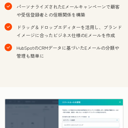
パーソナライズされたEメールキャンペーンで顧客
や受信登録者との信頼関係を構築
ドラッグ＆ドロップエディターを活用し、ブランド
イメージに合ったビジネス仕様のEメールを作成
HubSpotのCRMデータに基づいたEメールの分類や
管理も簡単に
ク