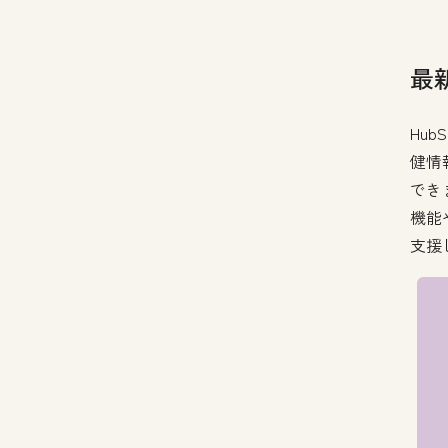
最
Hu
健情
でき
機能
支援