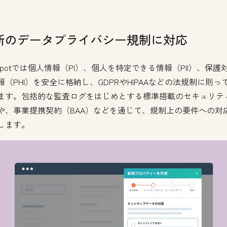
新のデータプライバシー規制に対応
bSpotでは個人情報（PI）、個人を特定できる情報（PII）、保護
報（PHI）を安全に格納し、GDPRやHIPAAなどの法規制に則っ
ます。包括的な監査ログをはじめとする標準搭載のセキュリテ
や、事業提携契約（BAA）などを通じて、規制上の要件への対
します。