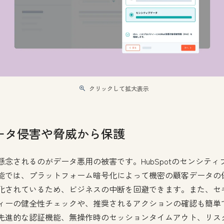
クリックして拡大表示
ータ侵害や脅威から保護
懸念されるのがデータ悪用の被害です。HubSpotのセンシティ
能では、プラットフォーム暗号化によって機密の顧客データの
化されているため、ビジネスの中断を回避できます。また、セ
ィーの健全性チェックや、推奨されるアクションの確認も簡単
先進的な認証機能、無操作時のセッションタイムアウト、リス