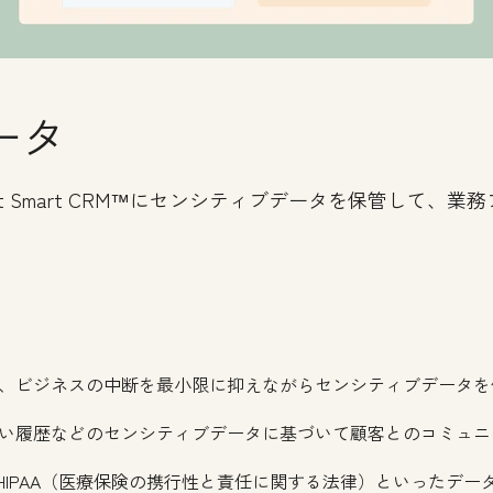
ータ
ot Smart CRM™にセンシティブデータを保管して、
、ビジネスの中断を最小限に抑えながらセンシティブデータを
い履歴などのセンシティブデータに基づいて顧客とのコミュニ
やHIPAA（医療保険の携行性と責任に関する法律）といったデ