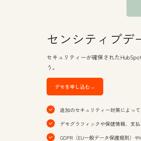
センシティブデ
セキュリティーが確保されたHubSp
う。
デモを申し込む→
追加のセキュリティー対策によって
デモグラフィックや保健情報、支払
GDPR（EU一般データ保護規則）