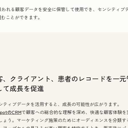
機密として扱われる顧客データを安全に保管して使用でき、センシテ
組むことができます。
客、クライアント、患者のレコードを一元
して成長を促進
シティブデータを活用すると、成長の可能性が広がります。
SpotのCRM
で顧客への総合的な理解を深め、快適な顧客体験を
しょう。マーケティング施策のためにオーディエンスを分類す
、アップセルの見込みが高い顧客を特定するとき、販売後にパ