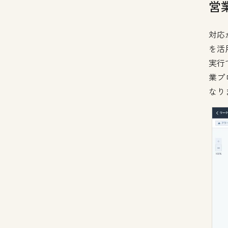
営
対応
を活
実行
業プ
なり