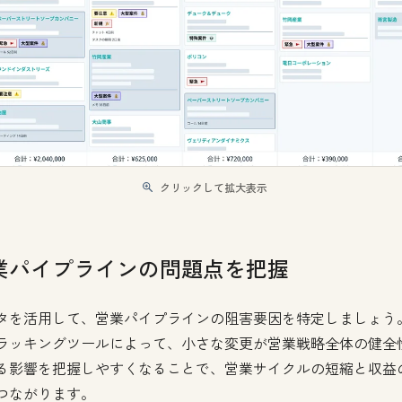
クリックして拡大表示
業パイプラインの問題点を把握
タを活用して、営業パイプラインの阻害要因を特定しましょう
ラッキングツールによって、小さな変更が営業戦略全体の健全
る影響を把握しやすくなることで、営業サイクルの短縮と収益
つながります。