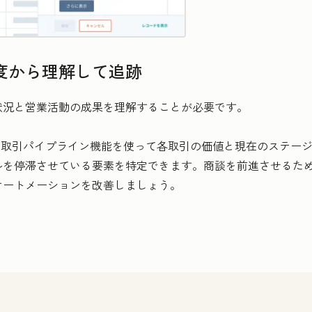
度から理解して追跡
状況と営業活動の成果を理解することが必要です。
では、取引パイプライン機能を使って各取引の価値と現在のステー
ルを停滞させている要素を特定できます。商談を前進させるた
オートメーションを改善しましょう。