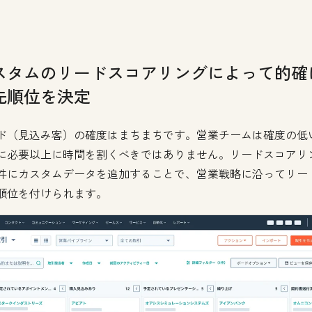
スタムのリードスコアリングによって的確
先順位を決定
ド（見込み客）の確度はまちまちです。営業チームは確度の低
に必要以上に時間を割くべきではありません。リードスコアリ
件にカスタムデータを追加することで、営業戦略に沿ってリー
順位を付けられます。