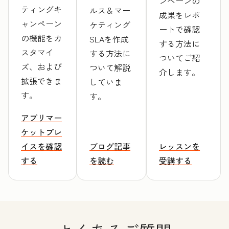
ンペーンの
ティングキ
ルス＆マー
成果をレポ
ャンペーン
ケティング
ートで確認
の機能をカ
SLAを作成
する方法に
スタマイ
する方法に
ついてご紹
ズ、および
ついて解説
介します。
拡張できま
していま
す。
す。
アプリマー
ケットプレ
イスを確認
ブログ記事
レッスンを
する
を読む
受講する