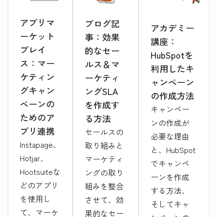
アプリマ
ブログ記
アカデミー
ーケット
事：効果
講座：
プレイ
的なセー
HubSpotを
ス：マー
ルス＆マ
利用したキ
ケティン
ーケティ
ャンペーン
グキャン
ングSLA
の作成方法
ペーンの
を作成す
キャンペー
ためのア
る方法
ンの作成が
プリ連携
セールスの
必要な理由
Instapage、
取り組みと
と、HubSpot
Hotjar、
マーケティ
でキャンペ
Hootsuiteな
ングの取り
ーンを作成
どのアプリ
組みを整合
する方法、
を使用し
させて、効
そしてキャ
て、マーケ
果的なセー