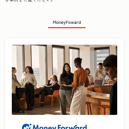
MoneyFoward