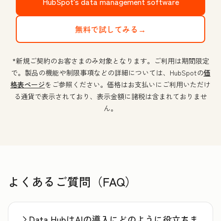
HubSpot's data management software
無料で試してみる→
*新規ご契約のお客さまのみ対象となります。ご利用は期間限定
で。製品の機能や制限事項などの詳細については、HubSpotの
価
格表ページ
をご参照ください。価格はお支払いにご利用いただけ
る通貨で表示されており、表示金額に諸税は含まれておりませ
ん。
よくあるご質問（FAQ）
Data HubはAIの導入にどのように役立ちま