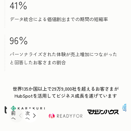
41％
データ統合による価値創出までの期間の短縮率
96％
パーソナライズされた体験が売上増加につながった
と回答したお客さまの割合
世界135か国以上で29万9,000社を超えるお客さまが
HubSpotを活用してビジネス成長を遂げています
前
次
へ
へ