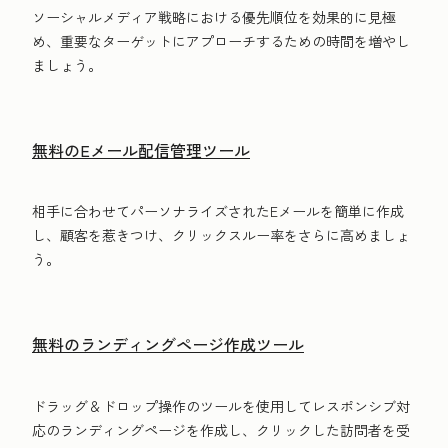
ソーシャルメディア戦略における優先順位を効果的に見極
め、重要なターゲットにアプローチするための時間を増やし
ましょう。
無料のEメール配信管理ツール
相手に合わせてパーソナライズされたEメールを簡単に作成
し、顧客を惹きつけ、クリックスルー率をさらに高めましょ
う。
無料のランディングページ作成ツール
ドラッグ＆ドロップ操作のツールを使用してレスポンシブ対
応のランディングページを作成し、クリックした訪問者を受