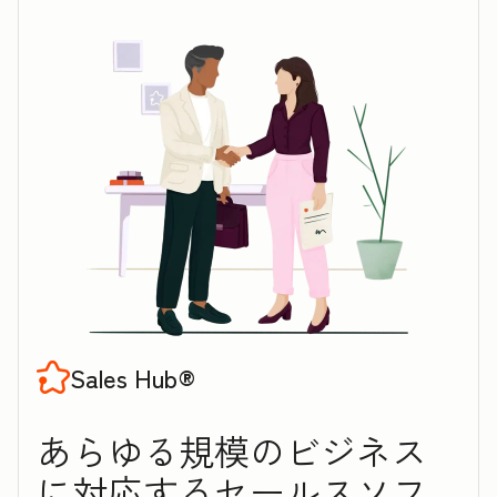
Sales Hub®
あらゆる規模のビジネス
に対応するセ‍ー‍ル‍スソフ