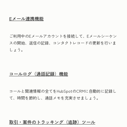
Eメール連携機能
ご利用中のEメールアカウントを接続して、Eメールシーケン
スの開始、返信の記録、コンタクトレコードの更新を行いま
しょう。
コールログ（通話記録）機能
コールと関連情報の全てをHubSpotのCRMに自動的に記録し
て、時間を節約し、通話メモを充実させましょう。
取引・案件のトラッキング（追跡）ツール