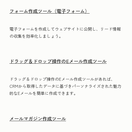
フォーム作成ツール（電子フォーム）
電子フォームを作成してウェブサイトに公開し、リード情報
の収集を効率化しましょう。
ドラッグ＆ドロップ操作のEメール作成ツール
ドラッグ＆ドロップ操作のEメール作成ツールがあれば、
CRMから取得したデータに基づきパーソナライズされた魅力
的なEメールを簡単に作成できます。
メールマガジン作成ツール