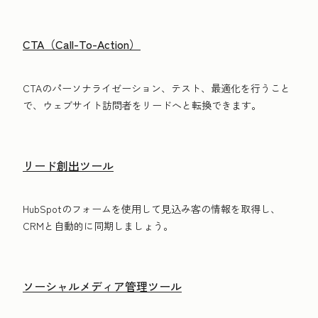
CTA（Call-To-Action）
CTAのパーソナライゼーション、テスト、最適化を行うこと
で、ウェブサイト訪問者をリードへと転換できます。
リード創出ツール
HubSpotのフォームを使用して見込み客の情報を取得し、
CRMと自動的に同期しましょう。
ソーシャルメディア管理ツール