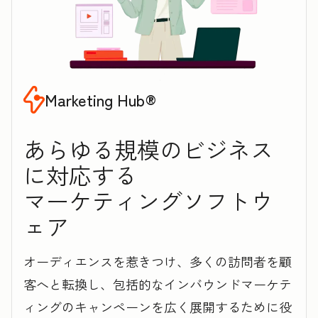
Marketing Hub®
あらゆる規模のビジネス
に対応する
マ‍ー‍ケ‍テ‍ィ‍ン‍グソフトウ
ェア
オーディエンスを惹きつけ、多くの訪問者を顧
客へと転換し、包括的なインバウンドマーケテ
ィングのキャンペーンを広く展開するために役