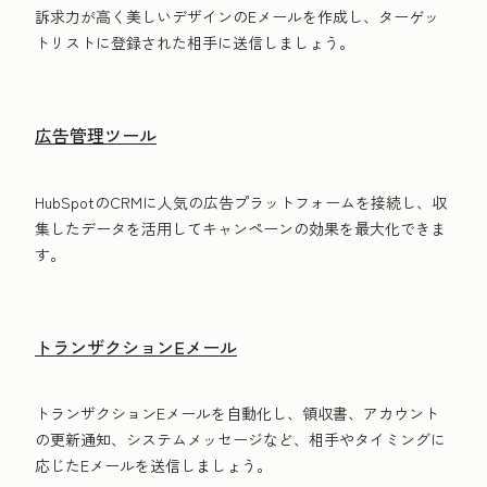
訴求力が高く美しいデザインのEメールを作成し、ターゲッ
トリストに登録された相手に送信しましょう。
広告管理ツール
HubSpotのCRMに人気の広告プラットフォームを接続し、収
集したデータを活用してキャンペーンの効果を最大化できま
す。
トランザクションEメール
トランザクションEメールを自動化し、領収書、アカウント
の更新通知、システムメッセージなど、相手やタイミングに
応じたEメールを送信しましょう。