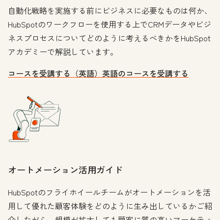
自動化戦略を実施する前にビジネスに必要なものは何か、
HubSpotのワークフローを使用する上でCRMデータやビジ
ネスプロセスについてどのように考えるべきかをHubSpot
アカデミーで解説しています。
コースを受講する（英語）
英語のコースを受講する
オートメーション活用ガイド
HubSpotのフライホイールチームがオートメーションを活
用して優れた顧客体験をどのように生み出しているかご紹
介しながら、規模が拡大しても顧客に質の高いマーケティ