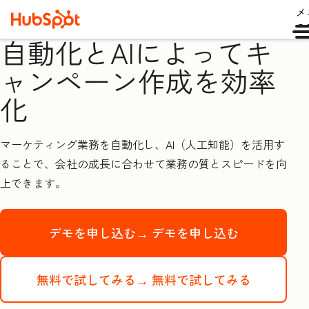
メ
ュ
自動化とAIによってキ
ャンペーン作成を効率
化
マーケティング業務を自動化し、AI（人工知能）を活用す
ることで、会社の成長に合わせて業務の質とスピードを向
上できます。
デモを申し込む→
デモを申し込む
無料で試してみる→
無料で試してみる