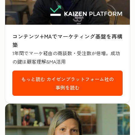
コンテンツ+MAでマーケティング基盤を再構
築
1年間でマーケ経由の商談数・受注数が倍増。成功
の鍵は顧客理解&MA活用
もっと読む
カイゼンプラットフォーム社の
事例を読む