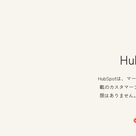
H
HubSpotは
載のカスタマー
限はありません