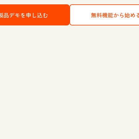
製品デモを申し込む
HubSpotのCRMプラットフォー
無料機能から始め