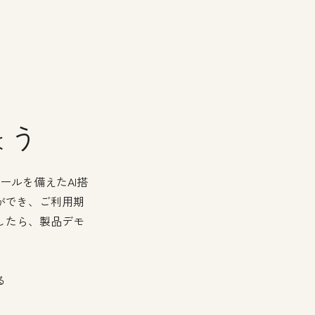
ょう
ールを備えたAI搭
ができ、ご利用期
したら、製品デモ
る