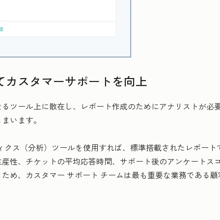
てカスタマーサポートを向上
なるツール上に散在し、レポート作成のためにアナリストが必
しまいます。
ナリティクス（分析）ツールを使用すれば、標準搭載されたレポート
生産性、チケットの平均応答時間、サポート後のアンケートス
ため、カスタマー サポート チームは最も重要な業務である