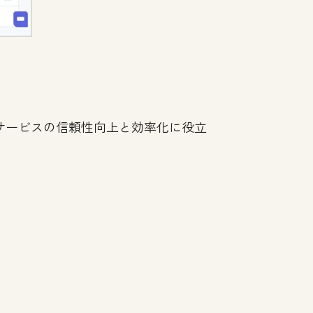
サービスの信頼性向上と効率化に役立