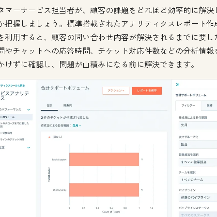
タマーサービス担当者が、顧客の課題をどれほど効率的に解決
か把握しましょう。標準搭載されたアナリティクスレポート作
を利用すると、顧客の問い合わせ内容が解決されるまでに要し
間やチャットへの応答時間、チケット対応件数などの分析情報
かけずに確認し、問題が山積みになる前に解決できます。