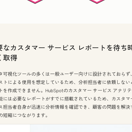
要なカスタマー サービス レポートを待ち
く取得
タ可視化ツールの多くは一般ユーザー向けに設計されておらず
ストによる使用を想定しているため、分析担当者に依頼しない
トを作成できません。HubSpotのカスタマー サービス アナリ
能には必要なレポートがすでに搭載されているため、カスタマ
ス担当者自身が迅速に分析情報を確認でき、顧客の問題を解決
の短縮につながります。