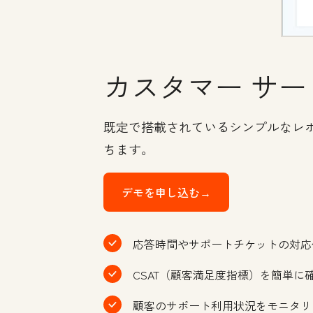
カスタマー サー
既定で搭載されているシンプルなレ
ちます。
デモを申し込む→
応答時間やサポートチケットの対応
CSAT（顧客満足度指標）を簡単に
顧客のサポート利用状況をモニタリ