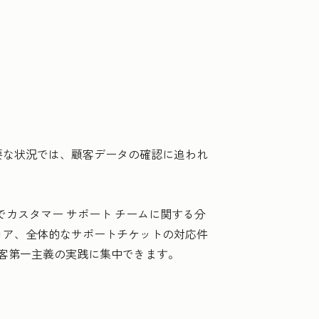
要な状況では、顧客データの確認に追われ
でカスタマー サポート チームに関する分
コア、全体的なサポートチケットの対応件
顧客第一主義の実践に集中できます。