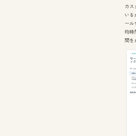
カス
いる
ール
均時
間を