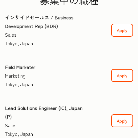
募集中の職種
インサイドセールス / Business
Development Rep (BDR)
Apply
Sales
Tokyo, Japan
Field Marketer
Marketing
Apply
Tokyo, Japan
Lead Solutions Engineer (IC), Japan
(P)
Apply
Sales
Tokyo, Japan