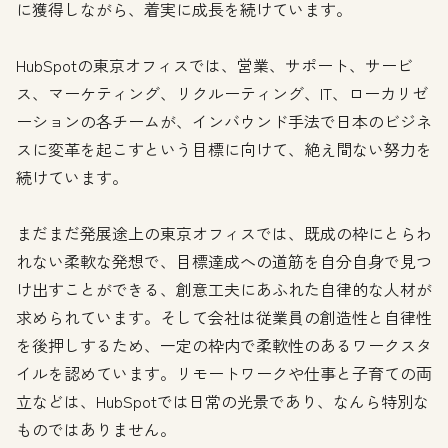
に獲得しながら、着実に成長を続けています。
HubSpotの東京オフィスでは、営業、サポート、サービ
ス、マーケティング、リクルーティング、IT、ローカリゼ
ーションの各チームが、インバウンド手法で日本のビジネ
スに変革を起こすという目標に向けて、絶え間ない努力を
続けています。
まだまだ発展途上の東京オフィスでは、既成の枠にとらわ
れない柔軟な発想で、目標達成への道筋を自分自身で見つ
け出すことができる、創意工夫にあふれた自律的な人材が
求められています。そして会社は従業員の創造性と自律性
を後押しするため、一定の枠内で柔軟性のあるワークスタ
イルを認めています。リモートワークや仕事と子育ての両
立などは、HubSpotでは日常の光景であり、なんら特別な
ものではありません。