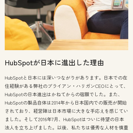
HubSpotが日本に進出した理由
HubSpotと日本には深いつながりがあります。日本での在
住経験がある弊社のブライアン・ハリガンCEOにとって、
HubSpotの日本進出はかねてからの宿願でした。また、
HubSpotの製品自体は2014年から日本国内での販売が開始
されており、経営陣は日本市場に大きな手応えを感じてい
ました。そして2016年7月、HubSpotはついに待望の日本
法人を立ち上げました。以後、私たちは優秀な人材を慎重