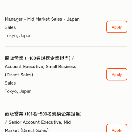
Manager - Mid Market Sales - Japan
Sales
Apply
Tokyo, Japan
直販営業 (~100名規模企業担当) /
Account Executive, Small Business
(Direct Sales)
Apply
Sales
Tokyo, Japan
直販営業 (101名~500名規模企業担当)
/ Senior Account Executive, Mid
Market (Direct Sales)
Apply