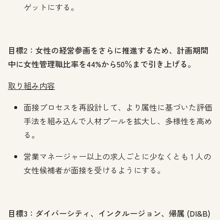
ゲットにする。
目標2：女性の経営参画をさらに推進するため、計画期間
中に女性管理職比率を44%から50％まで引き上げる。
取り組み内容
面接プロセスを再設計して、より属性に基づいた評価
手法を組み込んで人材プールを拡大し、多様性を高め
る。
営業マネージャー以上の求人ごとに少なくとも 1 人の
女性候補者が面接を受けるようにする。
目標3：ダイバーシティ、インクルージョン、帰属 (DI&B)