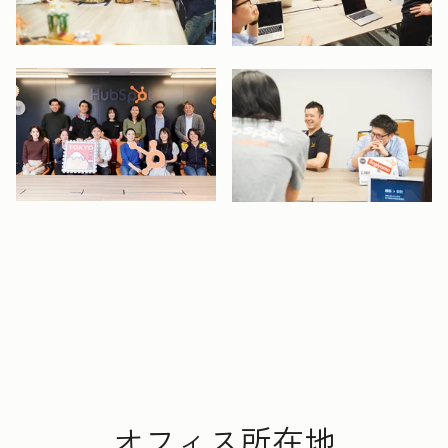
開く
開く
開く
開く
オフィス所在地