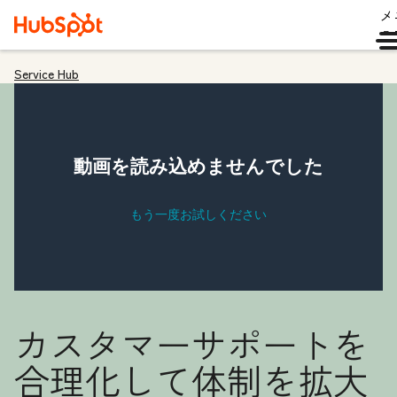
メ
ュ
Service Hub
カスタマーサポートを
合理化して体制を拡大