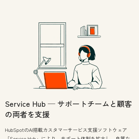
Service Hub — サポートチームと顧客
の両者を支援
HubSpotのAI搭載カスタマーサービス支援ソフトウェア
「Service Hub」により、サポート体制を拡大し、良質な