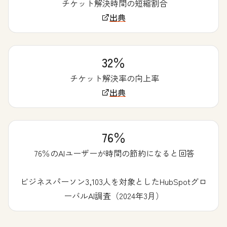
チケット解決時間の短縮割合
出典
32％
チケット解決率の向上率
出典
76％
76％のAIユーザーが時間の節約になると回答
ビジネスパーソン3,103人を対象としたHubSpotグロ
ーバルAI調査（2024年3月）