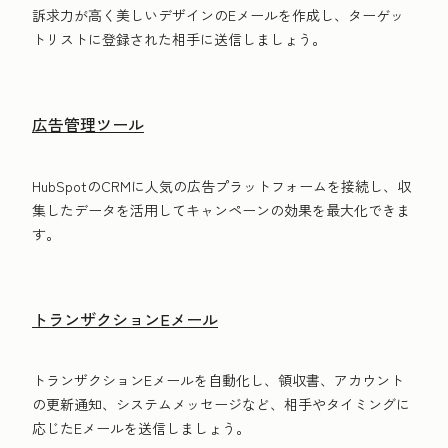
訴求力が高く美しいデザインのEメールを作成し、ターゲッ
トリストに登録された相手に送信しましょう。
広告管理ツール
HubSpotのCRMに人気の広告プラットフォームを接続し、収
集したデータを活用してキャンペーンの効果を最大化できま
す。
トランザクションEメール
トランザクションEメールを自動化し、領収書、アカウント
の更新通知、システムメッセージなど、相手やタイミングに
応じたEメールを送信しましょう。