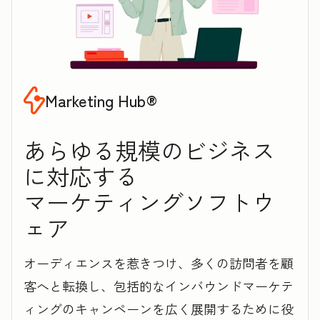
Marketing Hub®
あらゆる規模のビジネス
に対応する
マ‍ー‍ケ‍テ‍ィ‍ン‍グソフトウ
ェア
オーディエンスを惹きつけ、多くの訪問者を顧
客へと転換し、包括的なインバウンドマーケテ
ィングのキャンペーンを広く展開するために役