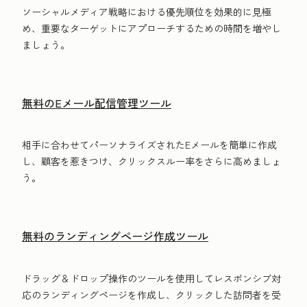
ソーシャルメディア戦略における優先順位を効果的に見極
め、重要なターゲットにアプローチするための時間を増やし
ましょう。
無料のEメール配信管理ツール
相手に合わせてパーソナライズされたEメールを簡単に作成
し、顧客を惹きつけ、クリックスルー率をさらに高めましょ
う。
無料のランディングページ作成ツール
ドラッグ＆ドロップ操作のツールを使用してレスポンシブ対
応のランディングページを作成し、クリックした訪問者を受