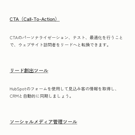
CTA（Call-To-Action）
CTAのパーソナライゼーション、テスト、最適化を行うこと
で、ウェブサイト訪問者をリードへと転換できます。
リード創出ツール
HubSpotのフォームを使用して見込み客の情報を取得し、
CRMと自動的に同期しましょう。
ソーシャルメディア管理ツール