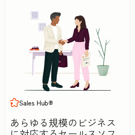
Sales Hub®
あらゆる規模のビジネス
に対応するセ‍ー‍ル‍スソフ