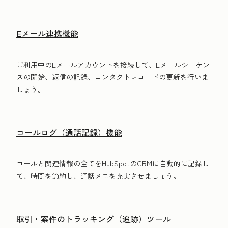
Eメール連携機能
ご利用中のEメールアカウントを接続して、Eメールシーケン
スの開始、返信の記録、コンタクトレコードの更新を行いま
しょう。
コールログ（通話記録）機能
コールと関連情報の全てをHubSpotのCRMに自動的に記録し
て、時間を節約し、通話メモを充実させましょう。
取引・案件のトラッキング（追跡）ツール