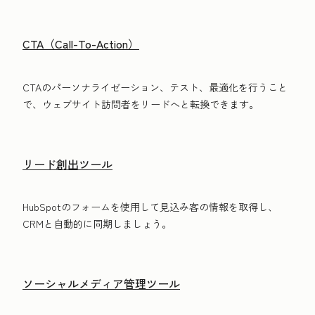
CTA（Call-To-Action）
CTAのパーソナライゼーション、テスト、最適化を行うこと
で、ウェブサイト訪問者をリードへと転換できます。
リード創出ツール
HubSpotのフォームを使用して見込み客の情報を取得し、
CRMと自動的に同期しましょう。
ソーシャルメディア管理ツール