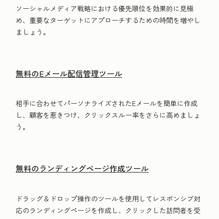
ソーシャルメディア戦略における優先順位を効果的に見極
め、重要なターゲットにアプローチするための時間を増やし
ましょう。
無料のEメール配信管理ツール
相手に合わせてパーソナライズされたEメールを簡単に作成
し、顧客を惹きつけ、クリックスルー率をさらに高めましょ
う。
無料のランディングページ作成ツール
ドラッグ＆ドロップ操作のツールを使用してレスポンシブ対
応のランディングページを作成し、クリックした訪問者を受