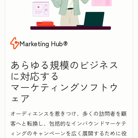
Marketing Hub®
あらゆる規模のビジネス
に対応する
マ‍ー‍ケ‍テ‍ィ‍ン‍グソフトウ
ェア
オーディエンスを惹きつけ、多くの訪問者を顧
客へと転換し、包括的なインバウンドマーケテ
ィングのキャンペーンを広く展開するために役