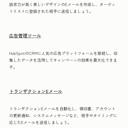
訴求力が高く美しいデザインのEメールを作成し、ターゲッ
トリストに登録された相手に送信しましょう。
広告管理ツール
HubSpotのCRMに人気の広告プラットフォームを接続し、収
集したデータを活用してキャンペーンの効果を最大化できま
す。
トランザクションEメール
トランザクションEメールを自動化し、領収書、アカウント
の更新通知、システムメッセージなど、相手やタイミングに
応じたEメールを送信しましょう。