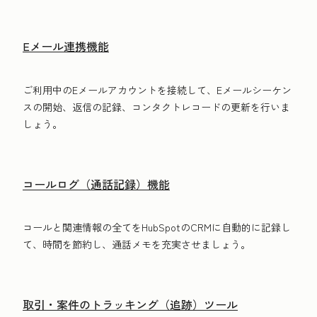
Eメール連携機能
ご利用中のEメールアカウントを接続して、Eメールシーケン
スの開始、返信の記録、コンタクトレコードの更新を行いま
しょう。
コールログ（通話記録）機能
コールと関連情報の全てをHubSpotのCRMに自動的に記録し
て、時間を節約し、通話メモを充実させましょう。
取引・案件のトラッキング（追跡）ツール