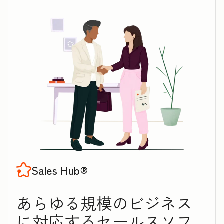
Sales Hub®
あらゆる規模のビジネス
に対応するセ‍ー‍ル‍スソフ