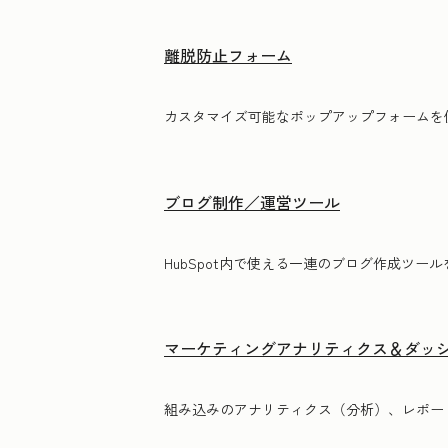
離脱防止フォーム
カスタマイズ可能なポップアップフォームを
ブログ制作／運営ツール
HubSpot内で使える一連のブログ作成ツ
マーケティングアナリティクス＆ダッ
組み込みのアナリティクス（分析）、レポー