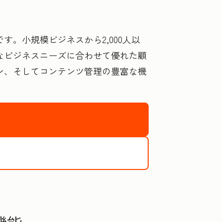
す。小規模ビジネスから2,000人以
的なビジネスニーズに合わせて優れた顧
ン、そしてコンテンツ管理の豊富な機
品を選ぶべき理由の詳細を確認する
製品を無料で使い始める、またはデモを申し込む