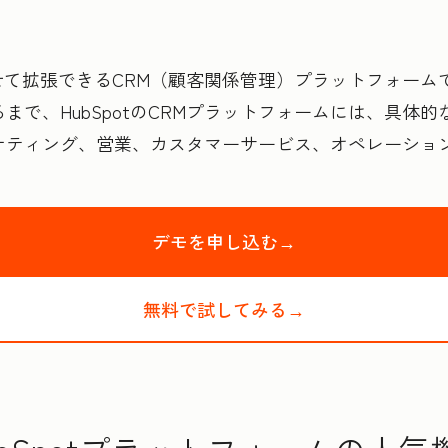
わせて拡張できるCRM（顧客関係管理）プラットフォームで
まで、HubSpotのCRMプラットフォームには、具体
ケティング、営業、カスタマーサービス、オペレーショ
デモを申し込む→
HubSpotの製
無料で試してみる→
HubSpotの