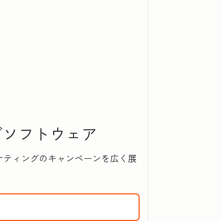
‍グソフトウェア
ケティングのキャンペーンを広く展
ing Hubの詳細を確認するには、こちらをクリックしてください