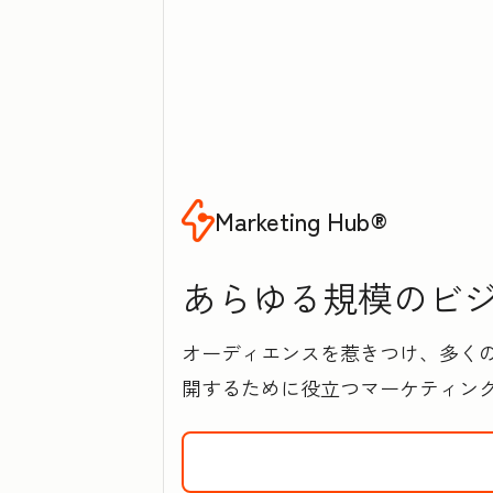
Marketing Hub®
あらゆる規模のビジネ
オーディエンスを惹きつけ、多く
開するために役立つマーケティン