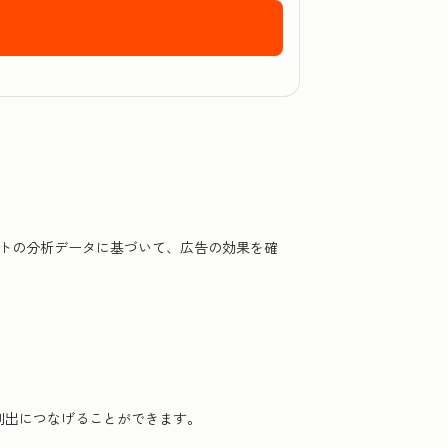
eting Hubに無料で登録するには、こちらをクリックしてください
ートの分析データに基づいて、広告の効果を確
の創出につなげることができます。