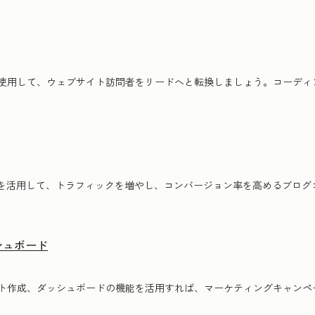
使用して、ウェブサイト訪問者をリードへと転換しましょう。コーディ
ールを活用して、トラフィックを増やし、コンバージョン率を高めるブロ
シュボード
ト作成、ダッシュボードの機能を活用すれば、マーケティングキャンペ