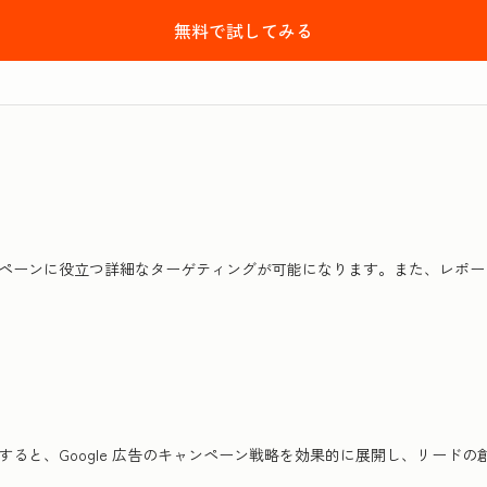
無料で試してみる
HubSpotのMark
ンペーンに役立つ詳細なターゲティングが可能になります。また、レポ
すると、Google 広告のキャンペーン戦略を効果的に展開し、リード