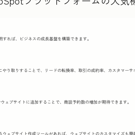
ubSpotプラットフォームの人気
を使用すれば、ビジネスの成長基盤を構築できます。
にやり取りすることで、リードの転換率、取引の成約率、カスタマーサ
‍ルやウェブサイトに追加することで、商談予約数の増加が期待できます。
るウェブサイト作成ツールがあれば、ウェブサイトのカスタマイズも簡