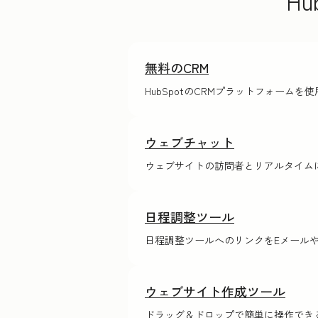
H
無料のCRM
HubSpotのCRMプラットフォーム
ウェブチャット
ウェブサイトの訪問者とリアルタイム
日程調整ツール
日程調整ツールへのリンクをE‍メ‍ー
ウェブサイト作成ツール
ドラッグ＆ドロップで簡単に操作でき