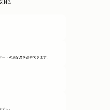
機能
ポートの満足度を改善できます。
単です。