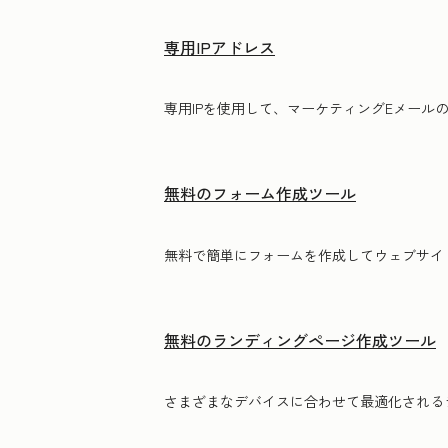
専用IPアドレス
専用IPを使用して、マーケティングE‍メー
無料のフォーム作成ツール
無料で簡単にフォームを作成してウェブサイ
無料のランディングページ作成ツール
さまざまなデバイスに合わせて最適化される