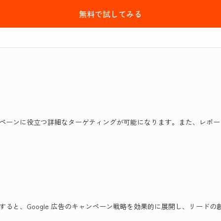
無料で試してみる
HubSpotのMark
ンペーンに役立つ詳細なターゲティングが可能になります。また、レポ
すると、Google 広告のキャンペーン戦略を効果的に展開し、リード