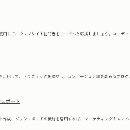
使用して、ウェブサイト訪問者をリードへと転換しましょう。コーディ
ールを活用して、トラフィックを増やし、コンバージョン率を高めるブロ
シュボード
ト作成、ダッシュボードの機能を活用すれば、マーケティングキャンペ