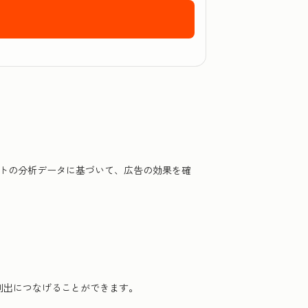
eting Hubに無料で登録するには、こちらをクリックしてください
ートの分析データに基づいて、広告の効果を確
の創出につなげることができます。