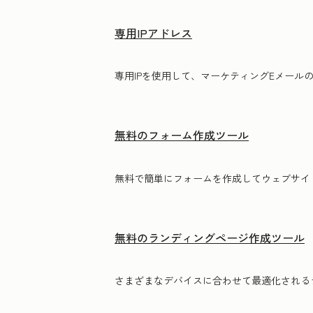
専用IPアドレス
専用IPを使用して、マーケティングE‍メー
無料のフォーム作成ツール
無料で簡単にフォームを作成してウェブサイ
無料のランディングページ作成ツール
さまざまなデバイスに合わせて最適化される