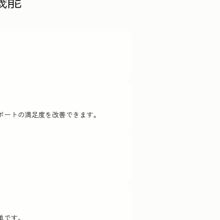
機能
ポートの満足度を改善できます。
単です。