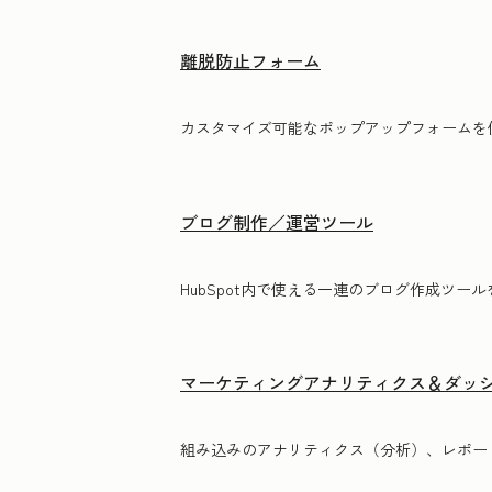
離脱防止フォーム
カスタマイズ可能なポップアップフォームを
ブログ制作／運営ツール
HubSpot内で使える一連のブログ作成ツ
マーケティングアナリティクス＆ダッ
組み込みのアナリティクス（分析）、レポー