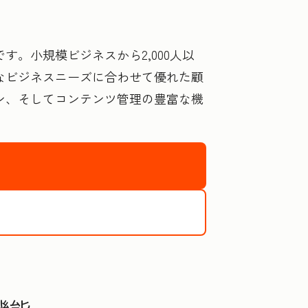
す。小規模ビジネスから2,000人以
的なビジネスニーズに合わせて優れた顧
ン、そしてコンテンツ管理の豊富な機
品を選ぶべき理由の詳細を確認する
製品を無料で使い始める、またはデモを申し込む