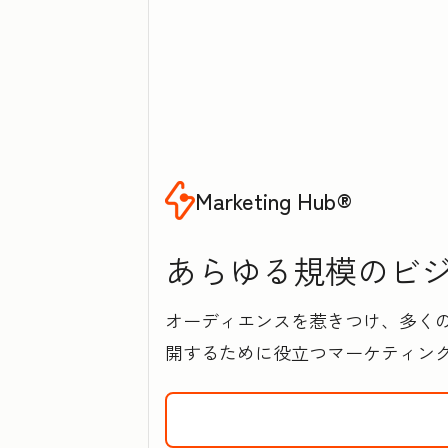
Marketing Hub®
あらゆる規模のビジネ
オーディエンスを惹きつけ、多く
開するために役立つマーケティン