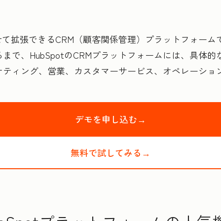
わせて拡張できるCRM（顧客関係管理）プラットフォームで
まで、HubSpotのCRMプラットフォームには、具体
ケティング、営業、カスタマーサービス、オペレーショ
デモを申し込む→
HubSpotの製
無料で試してみる→
HubSpotの