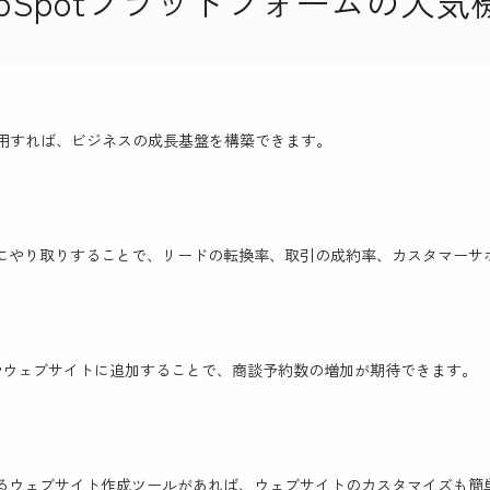
ubSpotプラットフォームの人気
を使用すれば、ビジネスの成長基盤を構築できます。
にやり取りすることで、リードの転換率、取引の成約率、カスタマーサ
‍ルやウェブサイトに追加することで、商談予約数の増加が期待できます。
るウェブサイト作成ツールがあれば、ウェブサイトのカスタマイズも簡