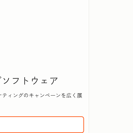
‍グソフトウェア
ケティングのキャンペーンを広く展
ing Hubの詳細を確認するには、こちらをクリックしてください