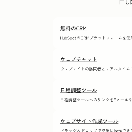
H
無料のCRM
HubSpotのCRMプラットフォーム
ウェブチャット
ウェブサイトの訪問者とリアルタイム
日程調整ツール
日程調整ツールへのリンクをE‍メ‍ー
ウェブサイト作成ツール
ドラッグ＆ドロップで簡単に操作でき