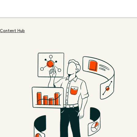
Content Hub