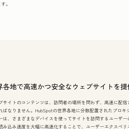
ます。
界各地で高速かつ安全なウェブサイトを提
ブサイトのコンテンツは、訪問者の場所を問わず、高速に配信
ればなりません。HubSpotの世界各地に分散配置されたプロキ
ーは、さまざまなデバイスを使ってサイトを訪問するユーザー
読み込み速度を大幅に高速化することで、ユーザーエクスペリ