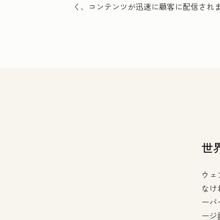
く、コンテンツが迅速に顧客に配信され
世
ウェ
なけ
ーバ
ージ