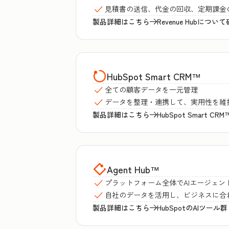
見積書の送信、代金の回収、定期課金
製品詳細はこちら
Revenue Hubについ
HubSpot Smart CRM
™
全ての顧客データを一元管理
データを整理・連携して、実用性を維
製品詳細はこちら
HubSpot Smart 
Agent Hub
™
プラットフォーム全体でAIエージェン
自社のデータを活用し、ビジネスに合
製品詳細はこちら
HubSpotのAIツール