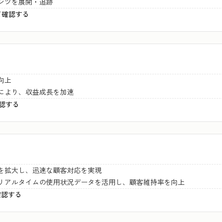
ンツを展開・追跡
ついて確認する
向上
により、収益成長を加速
確認する
を拡大し、迅速な顧客対応を実現
リアルタイムの使用状況データを活用し、顧客維持率を向上
て確認する