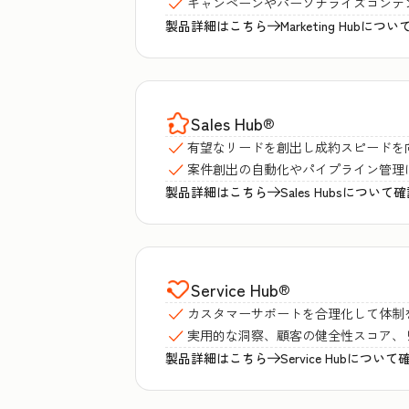
キャンペーンやパーソナライズコンテ
製品詳細はこちら
Marketing Hubに
Sales Hub
®
有望なリードを創出し成約スピードを
案件創出の自動化やパイプライン管理
製品詳細はこちら
Sales Hubsについて
Service Hub
®
カスタマーサポートを合理化して体制
実用的な洞察、顧客の健全性スコア、
製品詳細はこちら
Service Hubについ