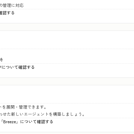
の管理に対応
て確認する
持
CRM™について確認する
トを展開・管理できます。
わせた新しいエージェントを構築しましょう。
群「Breeze」について確認する