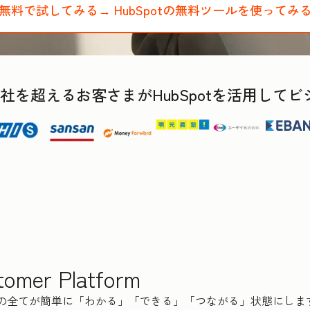
無料で試してみる→
HubSpotの無料ツールを使ってみ
,000社を超えるお客さまがHubSpotを活用し
tomer Platform
スの全てが簡単に「わかる」「できる」「つながる」状態にしま