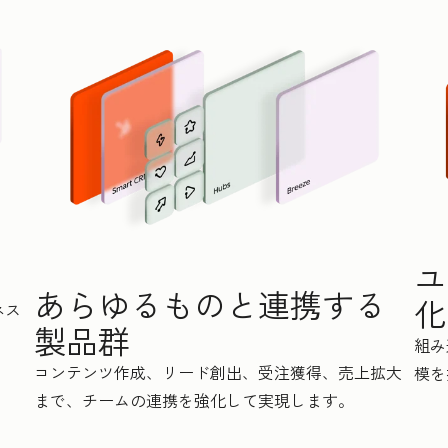
ユ
あらゆるものと連携する
化
ネス
製品群
組み
コンテンツ作成、リード創出、受注獲得、売上拡大
模を
まで、チームの連携を強化して実現します。