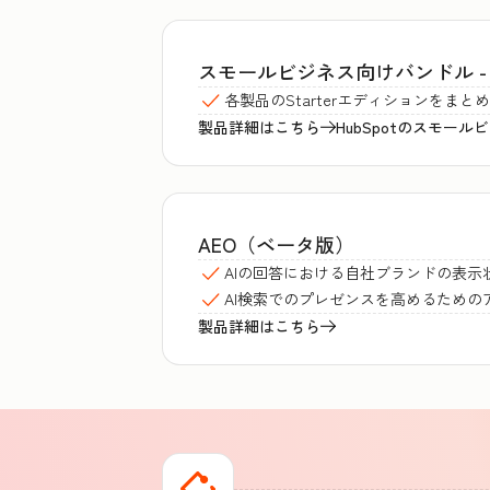
スモールビジネス向けバンドル - Start
各製品のStarterエディションをま
製品詳細はこちら
HubSpotのスモー
AEO（ベータ版）
AIの回答における自社ブランドの表示
AI検索でのプレゼンスを高めるための
製品詳細はこちら