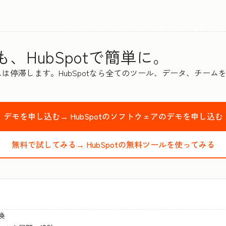
、HubSpotで簡単に。
は停滞します。HubSpotなら全てのツール、データ、チーム
デモを申し込む→
HubSpotのソフトウェアのデモを申し込む
無料で試してみる→
HubSpotの無料ツールを使ってみる
換