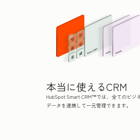
本当に使えるCRM
HubSpot Smart CRM™では、全てのビジ
データを連携して一元管理できます。