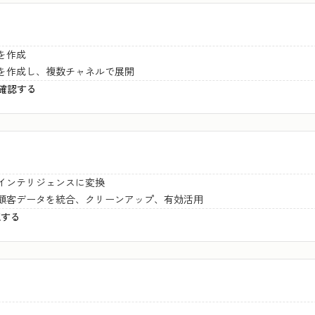
を作成
を作成し、複数チャネルで展開
いて確認する
インテリジェンスに変換
顧客データを統合、クリーンアップ、有効活用
認する