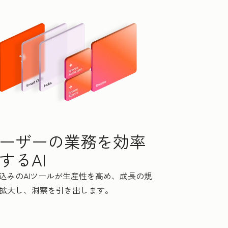
ーザーの業務を効率
するAI
込みのAIツールが生産性を高め、成長の規
拡大し、洞察を引き出します。