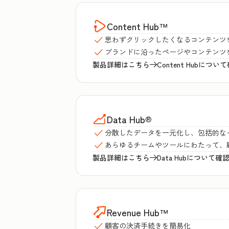
Content Hub
™
思わずクリックしたくなるコンテンツ
ブランドに沿ったページやコンテンツ
製品詳細はこちら
Content Hubにつ
Data Hub
®
分散したデータを一元化し、包括的な
あらゆるチームやツールにわたって、
製品詳細はこちら
Data Hubについて確
Revenue Hub
™
顧客の決済手続きを簡易化