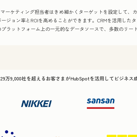
ると、マーケティング担当者はきめ細かくターゲットを設定して、
ージョン率とROIを高めることができます。CRMを活用した
のプラットフォーム上の一元的なデータソースで、多数のリー
で29万9,000社を超えるお客さまがHubSpotを活用してビジネ