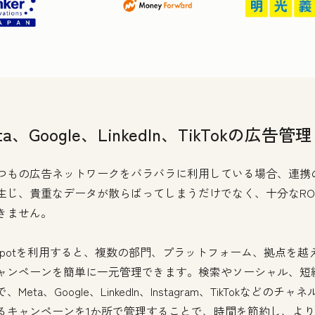
ta、Google、LinkedIn、TikTokの広告管理
つもの広告ネットワークをバラバラに利用している場合、連携
生じ、貴重なデータが散らばってしまうだけでなく、十分なRO
きません。
bSpotを利用すると、複数の部門、プラットフォーム、拠点を越
ャンペーンを簡単に一元管理できます。検索やソーシャル、短
、Meta、Google、LinkedIn、Instagram、TikTokなどのチャ
るキャンペーンを1か所で管理することで、時間を節約し、よ