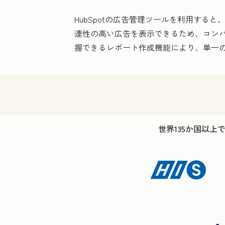
HubSpotの広告管理ツールを利用す
連性の高い広告を表示できるため、コンバ
握できるレポート作成機能により、単一
世界135か国以上