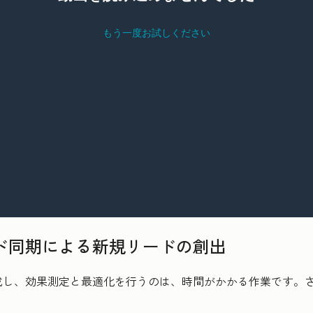
ド同期による新規リードの創出
成し、効果測定と最適化を行うのは、時間がかかる作業です。