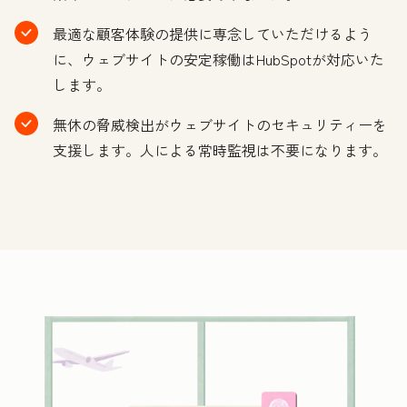
最適な顧客体験の提供に専念していただけるよう
に、ウェブサイトの安定稼働はHubSpotが対応いた
します。
無休の脅威検出がウェブサイトのセキュリティーを
支援します。人による常時監視は不要になります。
ク