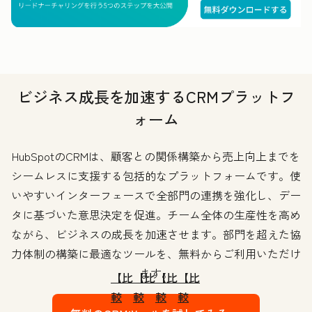
ビジネス成長を加速するCRMプラットフ
ォーム
HubSpotのCRMは、顧客との関係構築から売上向上までを
シームレスに支援する包括的なプラットフォームです。使
いやすいインターフェースで全部門の連携を強化し、デー
タに基づいた意思決定を促進。チーム全体の生産性を高め
ながら、ビジネスの成長を加速させます。部門を超えた協
力体制の構築に最適なツールを、無料からご利用いただけ
ます。
【比
【比
【比
【比
較
較
較
較