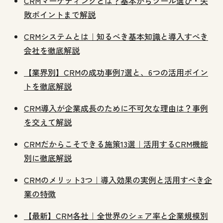
CRMマーケティングとは？基本からツール選び・失
敗ポイントまで解説
CRMシステムとは｜知るべき基本知識と導入すべき
会社を徹底解説
【業界別】CRMの成功事例7選と、6つの活用ポイン
トを徹底解説
CRM導入が企業成長のために不可欠な理由は？事例
を交えて解説
CRMだからこそできる施策13選｜活用するCRM機能
別に徹底解説
CRMのメリット3つ｜導入効果の実例と活用すべき企
業の特徴
【最新】CRM各社｜全世界のシェア率と企業規模別