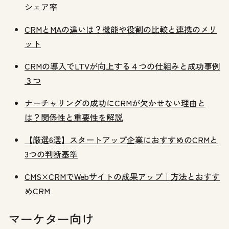
シェア率
CRMとMAの違いは？機能や役割の比較と連携のメリ
ット
CRMの導入でLTVが向上する４つの仕組みと成功事例
３つ
ナーチャリングの成功にCRMが欠かせない理由と
は？関係性と重要性を解説
【厳選6選】スタートアップ企業におすすめのCRMと
3つの判断基準
CMS×CRMでWebサイトの成果アップ｜方法とおすす
めCRM
マーケター向け