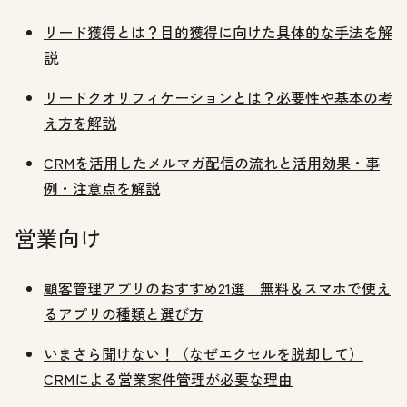
リード獲得とは？目的獲得に向けた具体的な手法を解
説
リードクオリフィケーションとは？必要性や基本の考
え方を解説
CRMを活用したメルマガ配信の流れと活用効果・事
例・注意点を解説
営業向け
顧客管理アプリのおすすめ21選｜無料＆スマホで使え
るアプリの種類と選び方
いまさら聞けない！（なぜエクセルを脱却して）
CRMによる営業案件管理が必要な理由