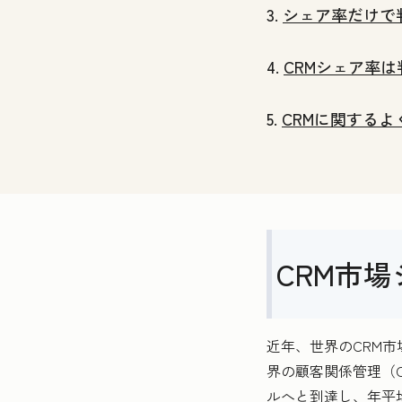
3.
シェア率だけで
4.
CRMシェア率
5.
CRMに関するよ
CRM市
近年、世界のCRM
界の顧客関係管理（CRM
ルへと到達し、年平均