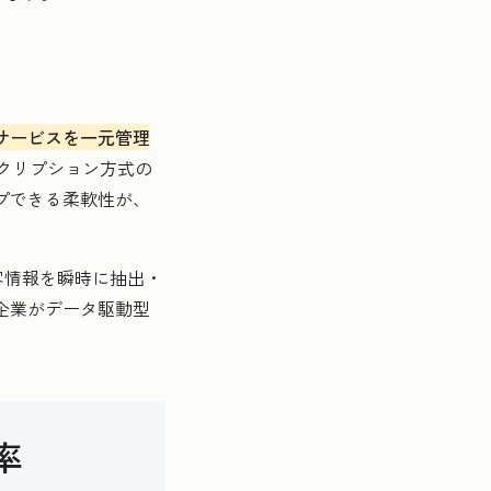
サービスを一元管理
クリプション方式の
プできる柔軟性が、
客情報を瞬時に抽出・
企業がデータ駆動型
率