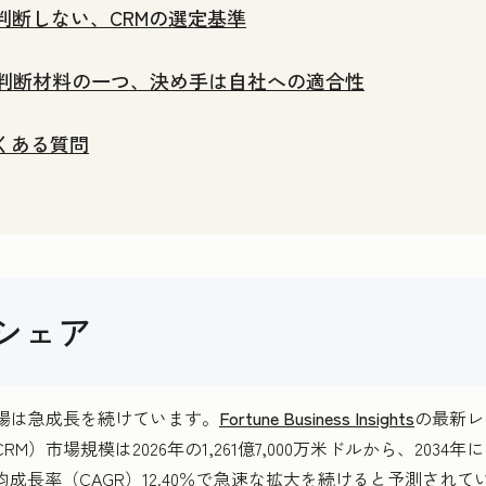
判断しない、CRMの選定基準
は判断材料の一つ、決め手は自社への適合性
くある質問
場シェア
市場は急成長を続けています。
Fortune Business Insights
の最新レ
）市場規模は2026年の1,261億7,000万米ドルから、2034年には3
成長率（CAGR）12.40％で急速な拡大を続けると予測されて