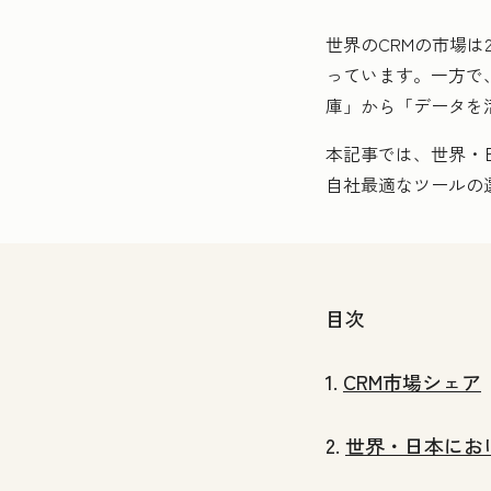
世界のCRMの市場は
っています。一方で
庫」から「データを
本記事では、世界・
自社最適なツールの
目次
1.
CRM市場シェア
2.
世界・日本にお