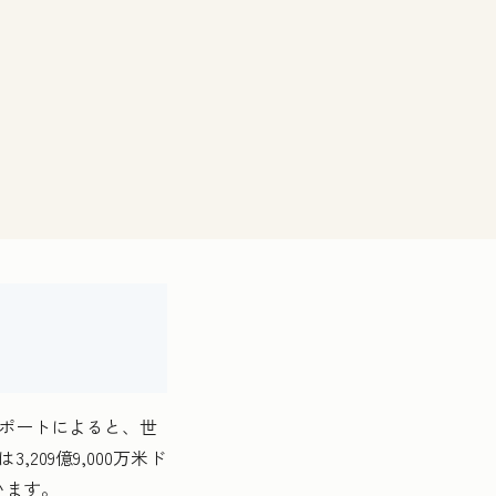
ポートによると、世
,209億9,000万米ド
います。