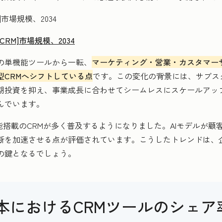
RM]市場規模、2034
の単機能ツールから一転、
マーケティング・営業・カスタマー
型CRMへシフトしている点
です。この変化の背景には、サブス
期投資を抑え、事業成長に合わせてシームレスにスケールアッ
んでいます。
能搭載のCRMが多く普及するようになりました。AIモデルが顧
断を加速させる点が評価されています。こうしたトレンドは、
の鍵となるでしょう。
本におけるCRMツールのシェア