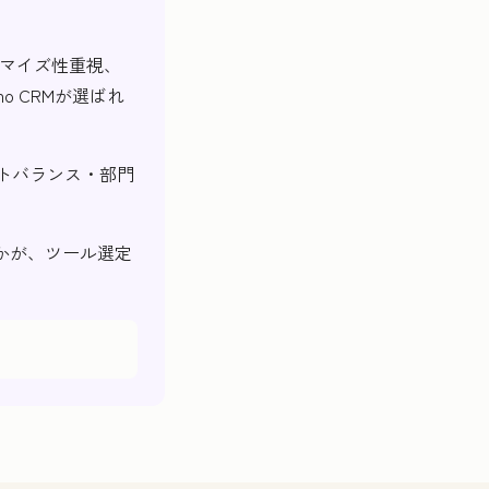
カスタマイズ性重視、
o CRMが選ばれ
トバランス・部門
かが、ツール選定