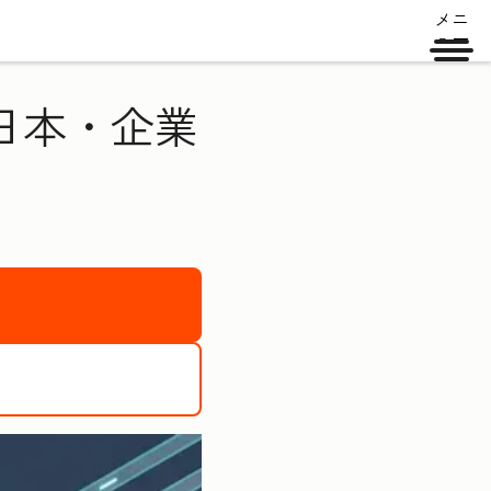
メニ
ュー
・日本・企業