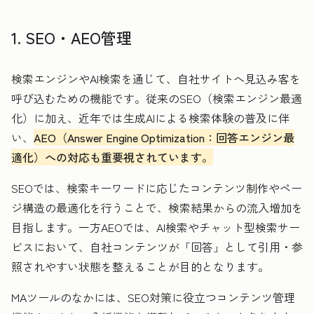
1. SEO・AEO管理
検索エンジンやAI検索を通じて、自社サイトへ見込み客を
呼び込むための機能です。従来のSEO（検索エンジン最適
化）に加え、近年では生成AIによる検索体験の普及に伴
い、
AEO（Answer Engine Optimization：回答エンジン最
適化）への対応も重要視されています。
SEOでは、検索キーワードに応じたコンテンツ制作やペー
ジ構造の最適化を行うことで、検索結果からの流入増加を
目指します。一方AEOでは、AI検索やチャット型検索サー
ビスにおいて、自社コンテンツが「回答」として引用・参
照されやすい状態を整えることが目的となります。
MAツールのなかには、SEO対策に役立つコンテンツ管理