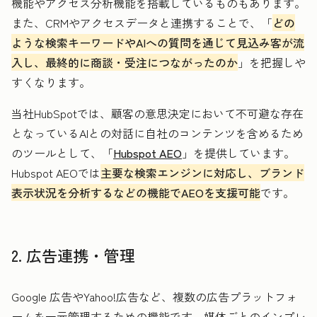
機能やアクセス分析機能を搭載しているものもあります。
また、CRMやアクセスデータと連携することで、「
どの
ような検索キーワードやAIへの質問を通じて見込み客が流
入し、最終的に商談・受注につながったのか
」を把握しや
すくなります。
当社HubSpotでは、顧客の意思決定において不可避な存在
となっているAIとの対話に自社のコンテンツを含めるため
のツールとして、「
Hubspot AEO
」を提供しています。
Hubspot AEOでは
主要な検索エンジンに対応し、ブランド
表示状況を分析するなどの機能でAEOを支援可能
です。
2. 広告連携・管理
Google 広告やYahoo!広告など、複数の広告プラットフォ
ームを一元管理するための機能です。媒体ごとのインプレ