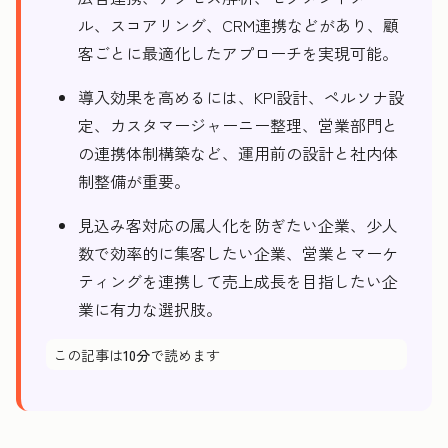
ル、スコアリング、CRM連携などがあり、顧
客ごとに最適化したアプローチを実現可能。
導入効果を高めるには、KPI設計、ペルソナ設
定、カスタマージャーニー整理、営業部門と
の連携体制構築など、運用前の設計と社内体
制整備が重要。
見込み客対応の属人化を防ぎたい企業、少人
数で効率的に集客したい企業、営業とマーケ
ティングを連携して売上成長を目指したい企
業に有力な選択肢。
この記事は
10分
で読めます