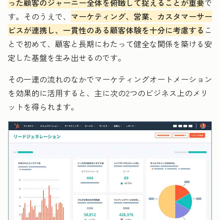
った顧客のジャーニー全体を俯瞰して捉えることが重要
で
す。そのうえで、
マーケティング、営業、カスタマーサー
ビスが連携し、一貫性のある顧客体験を十分に考慮する
こ
とで初めて、顧客と長期にわたって健全な関係を築ける安
定した基盤を生み出せるのです。
その一連の流れのなかでマーケティングオートメーション
を効果的に活用すると、主に次の2つのビジネス上のメリ
ットを得られます。