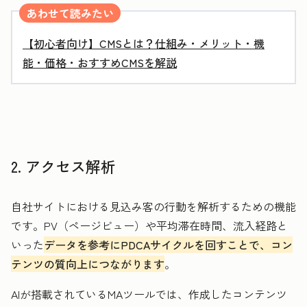
あわせて読みたい
【初心者向け】CMSとは？仕組み・メリット・機
能・価格・おすすめCMSを解説
2. アクセス解析
自社サイトにおける見込み客の行動を解析するための機能
です。PV（ページビュー）や平均滞在時間、流入経路と
いった
データを参考にPDCAサイクルを回すことで、コン
テンツの質向上につながります
。
AIが搭載されているMAツールでは、作成したコンテンツ