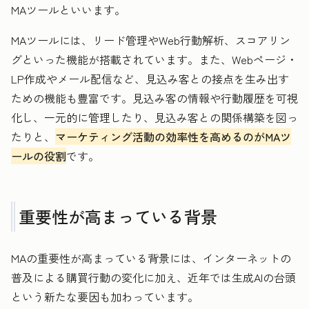
MAツールといいます。
MAツールには、リード管理やWeb行動解析、スコアリン
グといった機能が搭載されています。また、Webページ・
LP作成やメール配信など、見込み客との接点を生み出す
ための機能も豊富です。見込み客の情報や行動履歴を可視
化し、一元的に管理したり、見込み客との関係構築を図っ
たりと、
マーケティング活動の効率性を高めるのがMAツ
ールの役割
です。
重要性が高まっている背景
MAの重要性が高まっている背景には、インターネットの
普及による購買行動の変化に加え、近年では生成AIの台頭
という新たな要因も加わっています。