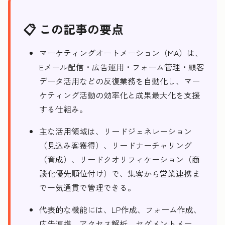
📋 この記事の要点
マーケティングオートメーション（MA）は、
Eメール配信・広告運用・フォーム管理・顧客
データ活用などの反復業務を自動化し、マー
ケティング活動の効率化と成果最大化を支援
する仕組み。
主な活用領域は、リードジェネレーション
（見込み客獲得）、リードナーチャリング
（育成）、リードクオリフィケーション（商
談化優先順位付け）で、集客から営業連携ま
で一気通貫で管理できる。
代表的な機能には、LP作成、フォーム作成、
広告連携、アクセス解析、セグメントメー