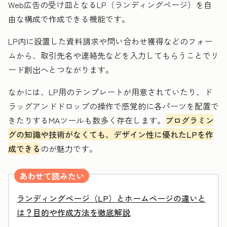
Web広告の受け皿となるLP（ランディングページ）を自
由な構成で作成できる機能です。
LP内に設置した資料請求や問い合わせ獲得などのフォー
ムから、取引先名や連絡先などを入力してもらうことでリ
ード創出へとつながります。
なかには、LP用のテンプレートが用意されていたり、ド
ラッグアンドドロップの操作で感覚的に各パーツを配置で
きたりするMAツールも数多く存在します。
プログラミン
グの知識や技術がなくても、デザイン性に優れたLPを作
成できる
のが魅力です。
あわせて読みたい
ランディングページ（LP）とホームページの違いと
は？目的や作成方法を徹底解説