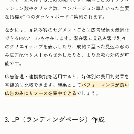
ッション数やクリック数、コンバージョン率といった主要
な指標が1つのダッシュボードに集約されます。
なかには、見込み客のセグメントごとに広告配信を最適化
できるMAツールも存在します。潜在客と見込み客で別々
のクリエイティブを表示したり、成約に至った見込み客の
み広告配信リストから除外したりと、より柔軟な対応が可
能です。
広告管理・連携機能を活用すると、媒体別の費用対効果を
客観的に比較できます。結果として
パフォーマンスが良い
広告のみにリソースを集中できる
でしょう。
3. LP（ランディングページ）作成