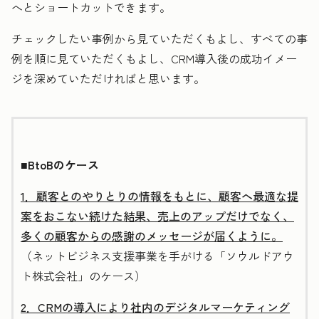
へとショートカットできます。
チェックしたい事例から見ていただくもよし、すべての事
例を順に見ていただくもよし、CRM導入後の成功イメー
ジを深めていただければと思います。
■BtoBのケース
1．顧客とのやりとりの情報をもとに、顧客へ最適な提
案をおこない続けた結果、売上のアップだけでなく、
多くの顧客からの感謝のメッセージが届くように。
（ネットビジネス支援事業を手がける「ソウルドアウ
ト株式会社」のケース）
2．CRMの導入により社内のデジタルマーケティング