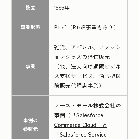
1986年
設立
BtoC（BtoB事業もあり）
事業形態
雑貨、アパレル、ファッシ
ョングッズの通信販売
（他、法人向け通販ビジネ
事業
ス支援サービス、通販型保
険販売代理店事業）
ノース・モール株式会社の
事例（「Salesforce
事例の
Commerce Cloud」と
参照元
「Salesforce Service