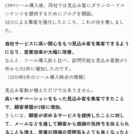
CRMツール導入後、同社では見込み客にダウンロードコ
ンテンツを提供するためにブログを開設。
SEOによる集客を強化したところ、これが功を奏しまし
た。
自社サービスに高い関心をもつ見込み客を集客できるよう
になり、営業効率が大幅に改善。
なんと、ツール導入前と比べ、訪問可能な見込み客数が3
件から152件に増加したのです。
（2015年8月のツール導入時点の情報）
見込み客数が増えただけではありません。
高いモチベーションをもった見込み客を集客できたこと
で、顧客単価が2倍に増加。
さらには、
顧客が求めるサービスを提供したことに対し
て、メールなどを通して顧客から感謝の気持ちを伝えられ
ることも増え、営業の現場の雰囲気もとても良くなったと