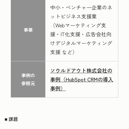
中小・ベンチャー企業のネ
ットビジネス支援業
（Webマーケティング支
事業
援・IT化支援・広告会社向
けデジタルマーケティング
支援 など）
ソウルドアウト株式会社の
事例の
事例（HubSpot CRMの導入
参照元
事例）
■ 課題