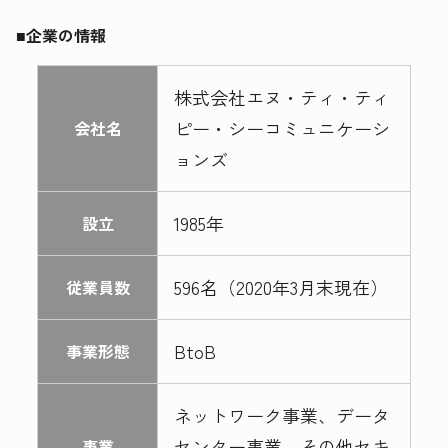
■企業の情報
株式会社エヌ・ティ・ティ
ピー・シーコミュニケーシ
会社名
ョンズ
1985年
設立
596名（2020年3月末現在）
従業員数
BtoB
事業形態
ネットワーク事業、データ
センター事業、その他セキ
事業