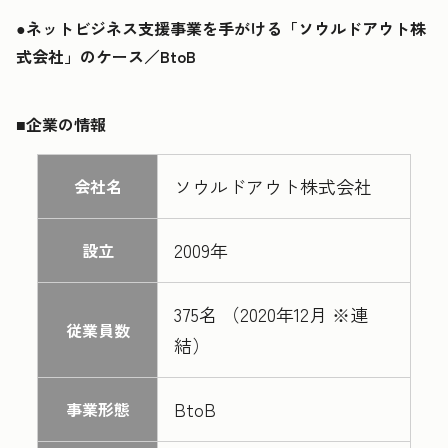
●ネットビジネス支援事業を手がける「ソウルドアウト株
式会社」のケース／BtoB
■企業の情報
ソウルドアウト株式会社
会社名
2009年
設立
375名 （2020年12月 ※連
従業員数
結）
BtoB
事業形態