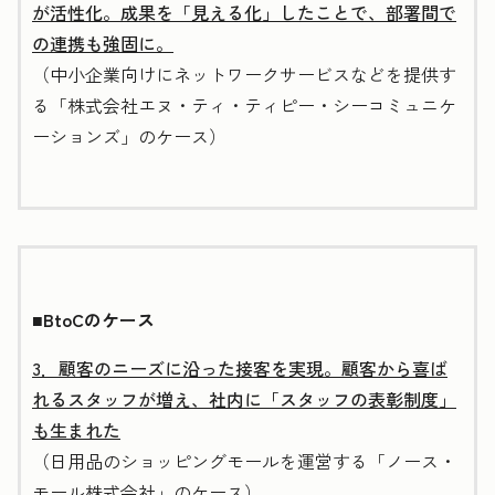
が活性化。成果を「見える化」したことで、部署間で
の連携も強固に。
（中小企業向けにネットワークサービスなどを提供す
る「株式会社エヌ・ティ・ティピー・シーコミュニケ
ーションズ」のケース）
■BtoCのケース
3．顧客のニーズに沿った接客を実現。顧客から喜ば
れるスタッフが増え、社内に「スタッフの表彰制度」
も生まれた
（日用品のショッピングモールを運営する「ノース・
モール株式会社」のケース）