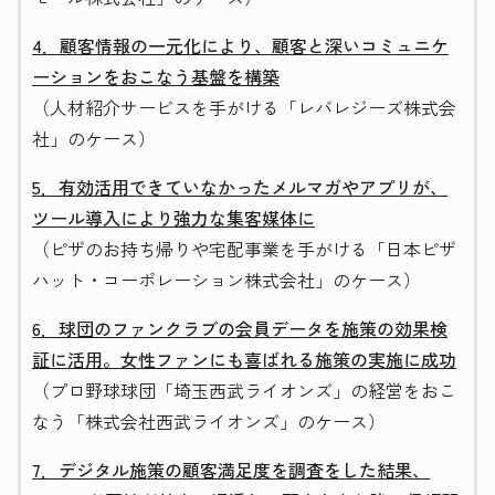
4．顧客情報の一元化により、顧客と深いコミュニケ
ーションをおこなう基盤を構築
（人材紹介サービスを手がける「レバレジーズ株式会
社」のケース）
5．有効活用できていなかったメルマガやアプリが、
ツール導入により強力な集客媒体に
（ピザのお持ち帰りや宅配事業を手がける「日本ピザ
ハット・コーポレーション株式会社」のケース）
6．球団のファンクラブの会員データを施策の効果検
証に活用。女性ファンにも喜ばれる施策の実施に成功
（プロ野球球団「埼玉西武ライオンズ」の経営をおこ
なう「株式会社西武ライオンズ」のケース）
7．デジタル施策の顧客満足度を調査をした結果、