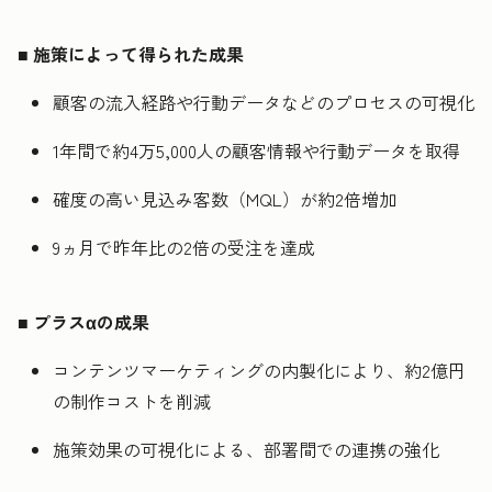
■
施策によって得られた成果
顧客の流入経路や行動データなどのプロセスの可視化
1年間で約4万5,000人の顧客情報や行動データを取得
確度の高い見込み客数（MQL）が約2倍増加
9ヵ月で昨年比の2倍の受注を達成
■
プラスαの成果
コンテンツマーケティングの内製化により、約2億円
の制作コストを削減
施策効果の可視化による、部署間での連携の強化