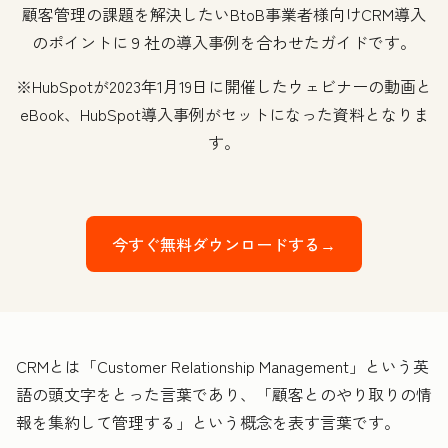
顧客管理の課題を解決したい
BtoB
事業者様向け
CRM
導入
のポイントに９社の導入事例を合わせたガイドです。
※HubSpotが2023年1月19日に開催したウェビナーの動画と
eBook、HubSpot導入事例がセットになった資料となりま
す。
今すぐ無料ダウンロードする→
CRMとは「Customer Relationship Management」という英
語の頭文字をとった言葉であり、「顧客とのやり取りの情
報を集約して管理する」という概念を表す言葉です。