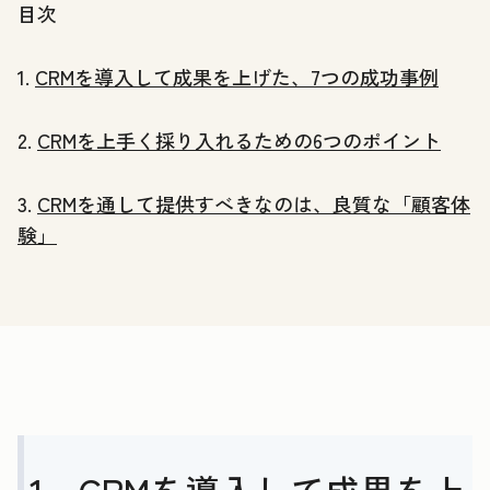
目次
1.
CRMを導入して成果を上げた、7つの成功事例
2.
CRMを上手く採り入れるための6つのポイント
3.
CRMを通して提供すべきなのは、良質な「顧客体
験」