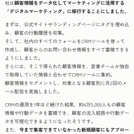
社は
顧客情報をデータ化してマーケティングに活用する
「デジタルマーケティング」に移行することにしました。
まずは、公式サイトやランディングページにタグを埋め込
み、顧客の行動履歴を収集。
そして、社内のすべてのフォームをCRMツールを使って
作成し、顧客からのお問い合わせ情報をすべて蓄積できる
ようにしました。
さらには、そこで得られた顧客情報を、営業チームが独自
で取得していた情報と合わせてCRMツールに集約。
顧客情報をセグメントし、対象となる顧客別に月2回のメ
ール配信を実施しました。
CRMの運用を1年ほど続けた結果、約4万5,000人もの顧客
情報や行動データを蓄積でき、顧客の流入経路や行動デー
タを可視化できるようになったそうです。
また、
今まで集客できていなかった新規顧客にもアプロー