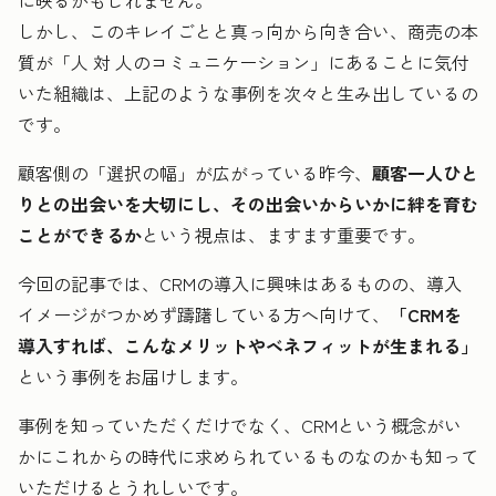
に映るかもしれません。
しかし、このキレイごとと真っ向から向き合い、商売の本
質が「人 対 人のコミュニケーション」にあることに気付
いた組織は、上記のような事例を次々と生み出しているの
です。
顧客側の「選択の幅」が広がっている昨今、
顧客一人ひと
りとの出会いを大切にし、その出会いからいかに絆を育む
ことができるか
という視点は、ますます重要です。
今回の記事では、CRMの導入に興味はあるものの、導入
イメージがつかめず躊躇している方へ向けて、
「CRMを
導入すれば、こんなメリットやベネフィットが生まれる」
という事例をお届けします。
事例を知っていただくだけでなく、CRMという概念がい
かにこれからの時代に求められているものなのかも知って
いただけるとうれしいです。