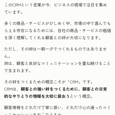
このCRMという言葉が今、ビジネスの現場で注目を集め
ています。
多くの商品・サービスがひしめく中、市場の中で選んでも
らえる存在になるためには、自社の商品・サービスの価値
を深く理解してくれる顧客との絆が大切になります。
ただし、その絆は一朝一夕でつくれるものではありませ
ん。
絆は、顧客と良好なコミュニケーションを重ね続けること
で生まれます。
その絆をつくるための概念こそが「CRM」です。
CRMは、
顧客との強い絆をつくるために、顧客との日常
的なやりとりの情報を大切に扱おう
という概念。
顧客情報をどれだけ丁寧に扱い、どれだけ心の通ったコミ
ュニケーションをおこなえるか。