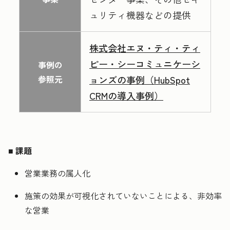
ュリティ機器などの提供
株式会社エヌ・ティ・ティ
ピー・シーコミュニケーシ
事例の
参照元
ョンズの事例（HubSpot
CRMの導入事例）
■
課題
営業業務の属人化
施策の効果が可視化されていないことによる、非効率
な営業