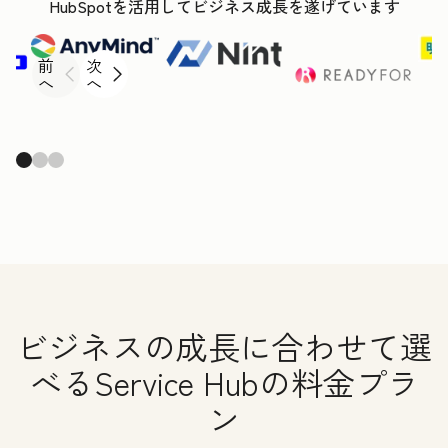
HubSpotを活用してビジネス成長を遂げています
前
次
へ
へ
ビジネスの成長に合わせて選
べるService Hubの料金プラ
ン