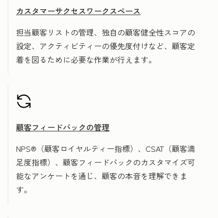
カスタマーサクセスワークスペース
担当顧客リストの管理、独自の顧客健全性スコアの
設定、アクティビティーの優先度付けなど、顧客定
着を図るために必要な作業が行えます。
顧客フィードバックの管理
NPS®（顧客ロイヤルティー指標）、CSAT（顧客満
足度指標）、顧客フィードバックのカスタマイズ可
能なアンケートを通じ、顧客の本音を理解できま
す。