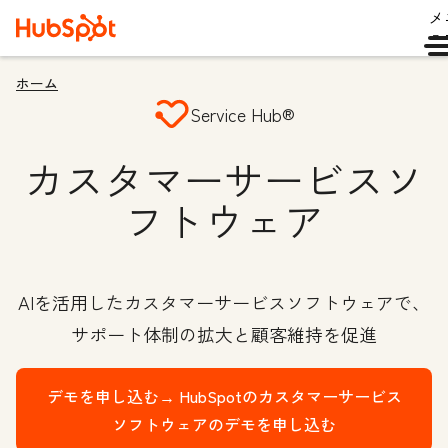
メ
ュ
ホーム
Service Hub®
カスタマーサービスソ
フトウェア
AIを活用したカスタマーサービスソフトウェアで、
サポート体制の拡大と顧客維持を促進
デモを申し込む→
HubSpotのカスタマーサービス
ソフトウェアのデモを申し込む