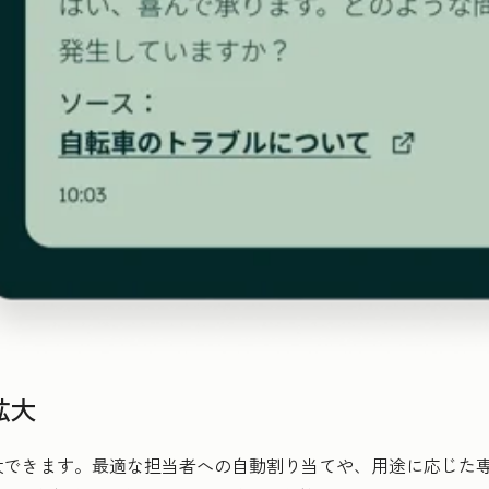
拡大
大できます。最適な担当者への自動割り当てや、用途に応じた