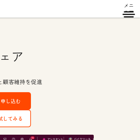
メニ
ュー
ェア
と顧客維持を促進
を申し込む
で試してみる