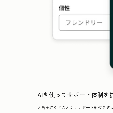
AIを使ってサポート体制を
人員を増やすことなくサポート規模を拡