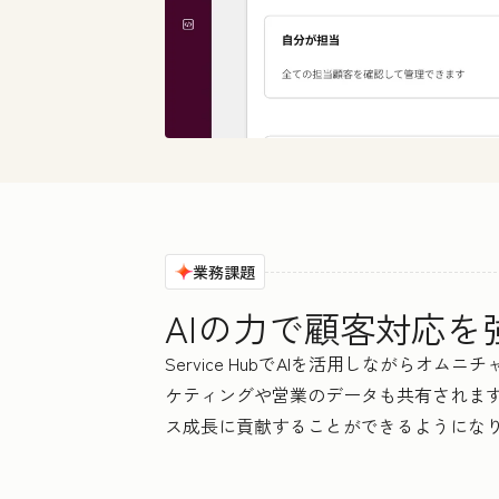
業務課題
AIの力で顧客対応
Service HubでAIを活用しなが
ケティングや営業のデータも共有されま
ス成長に貢献することができるようにな