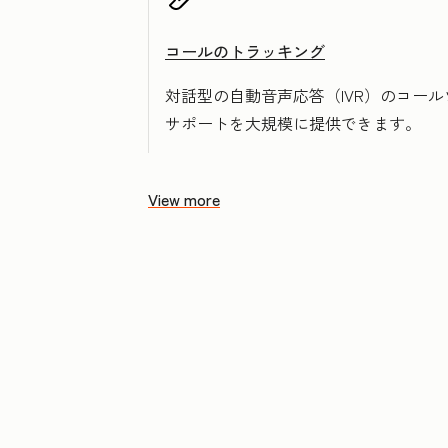
コールのトラッキング
対話型の自動音声応答（IVR）のコー
サポートを大規模に提供できます。
View more