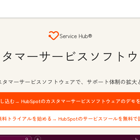
Service Hub®
スタマーサービスソフトウ
カスタマーサービスソフトウェアで、サポート体制の拡大
申し込む→
HubSpotのカスタマーサービスソフトウェアのデモ
の無料トライアルを始める→
HubSpotのサービスツールを無料