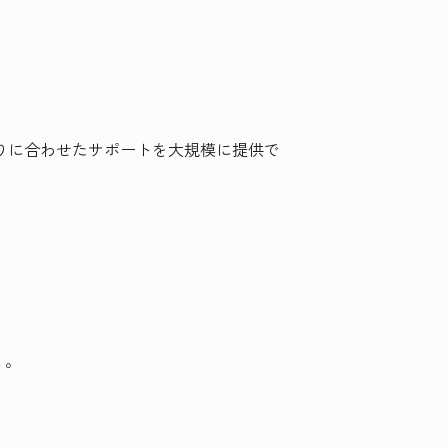
とりに合わせたサポートを大規模に提供で
う。