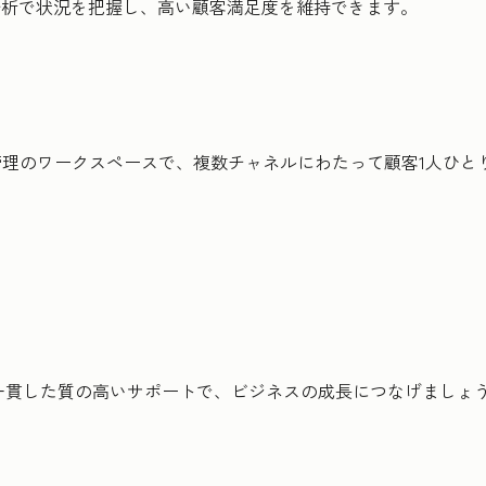
分析で状況を把握し、高い顧客満足度を維持できます。
管理のワークスペースで、複数チャネルにわたって顧客1人ひ
一貫した質の高いサポートで、ビジネスの成長につなげましょ