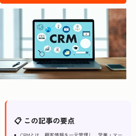
📋 この記事の要点
CRMとは、顧客情報を一元管理し、営業・マー