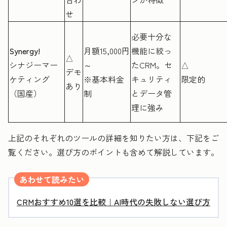
せ
必要十分な
Synergy!
月額15,000円
機能に絞っ
△
シナジーマー
～
たCRM。セ
△
デモ
ケティング
※基本料金
キュリティ
限定的
あり
（国産）
制
とデータ管
理に強み
上記のそれぞれのツールの詳細を知りたい方は、下記をご
覧ください。選び方のポイントも含めて解説しています。
あわせて読みたい
CRMおすすめ10選を比較｜AI時代の失敗しない選び方