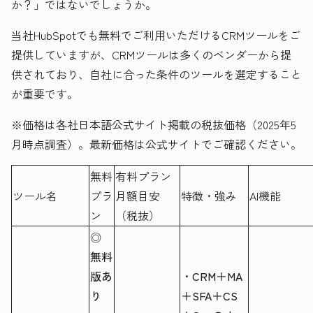
か？」ではないでしょうか。
当社HubSpotでも無料でご利用いただけるCRMツールをご
提供していますが、CRMツールは多くのベンダーから提
供されており、自社に合った条件のツールを選定すること
が重要です。
※価格は各社日本語公式サイト掲載の税抜価格（2025年5
月時点調査）。最新価格は公式サイトでご確認ください。
無料
有料プラン
ツール名
プラ
月額目安
特徴・強み
AI機能
ン
（税抜）
◎
無料
版あ
・
CRM＋MA
り
＋SFA＋CS