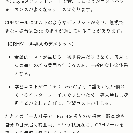
やGoogleスプレッドシートで管理したほうがコストパフ
ォーマンスがよくなるケースはあります。
CRMツールには以下のようなデメリットがあり、無視で
きない場合はExcelのほうが適していることがあります。
【CRMツール導入のデメリット】
金銭的コストが生じる：初期費用だけでなく、毎月ま
たは毎年の維持費用も生じるのが、一般的な料金体系
となる。
学習コストが生じる：Excelのように誰もが使い慣れ
ているインターフェイスではないため、導入時および
担当者が変わるたびに、学習コストが生じる。
たとえば「一人社長で、Excelを扱うのが得意、顧客数も
自分の目が届く範囲内」という状況なら、CRMツールを
導入する価値は感じにくいでしょう。