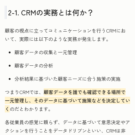
2-1. CRMの実務とは何か？
顧客の視点に立ってコミュニケーションを行うCRMにお
いて、実際には以下のような実務が発生します。
顧客データの収集と一元管理
顧客データの分析
分析結果に基づいた顧客ニーズに合う施策の実施
つまりCRMでは、
顧客データを誰でも確認できる場所で
一元管理し、そのデータに基づいて施策などを決定してい
く
のだとわかります。
各従業員の感覚に頼らず、データに基づいて意思決定やア
クションを行うことをデータドリブンといい、CRMは非