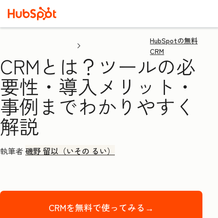
HubSpotの無料
CRM
CRMとは？ツールの必
要性・導入メリット・
事例までわかりやすく
解説
執筆者
磯野 留以（いその るい）
CRMを無料で使ってみる→