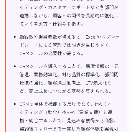
ケティング・カスタマーサポートなど各部門が
連携しながら、顧客との関係を長期的に強化し
ていく考え方・仕組みを指す。
顧客数や担当者数が増えると、Excelやスプレッ
ドシートによる管理では限界が生じやすく、
CRMツールの必要性が高まる。
CRMツールを導入することで、顧客情報の一元
管理、業務効率化、対応品質の標準化、部門間
連携の強化、顧客満足度向上、LTV最大化な
ど、売上成長につながる基盤を整えられる。
CRMは単体で機能するだけでなく、MA（マー
ケティング自動化）やSFA（営業支援）と連
携・統合することで、見込み客獲得から商談、
契約後フォローまで一貫した顧客体験を実現可