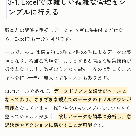
3-1. Excelでは難しい複雑な管理をシ
ンプルに行える
顧客との関係を重視しデータを1か所に集約するだけな
ら、Excelでも十分に可能です。
一方で、Excelは構造的にX軸とY軸の2軸によるデータの整
理となり、複雑な管理を行おうとすると高度な編集技術が
必要となります。数式のミスなく設計するのは難しく、ス
キルを持つ一部に属人化するリスクもあります。
CRMツールであれば、
データドリブンな設計がベースと
なっており、さまざまな観点でのデータのドリルダウンが
可能
となっています。操作性やUIもシンプルに使いやすく
整っていることが多く、
欲しいデータを簡単に分析し、意
思決定やアクションに活かすことが可能
です。