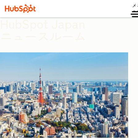
メ
ュ
HubSpot Japan
ニュースルーム