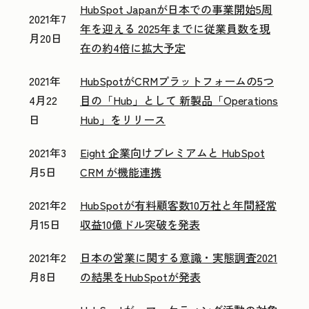
HubSpot Japanが日本での事業開始5周
2021年7
年を迎える 2025年までに従業員数を現
月20日
在の約4倍に拡大予定
2021年
HubSpotがCRMプラットフォームの5つ
4月22
目の「Hub」として 新製品「Operations
日
Hub」をリリース
2021年3
Eight 企業向けプレミアムと HubSpot
月5日
CRM が機能連携
2021年2
HubSpotが有料顧客数10万社と年間経常
月15日
収益10億ドル突破を発表
2021年2
日本の営業に関する意識・実態調査2021
月8日
の結果をHubSpotが発表