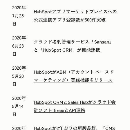
2020年
HubSpotアプリマーケットプレイスへの
7月28
公式連携アプリ登録数が500件突破
日
2020年
クラウド名刺管理サービス「Sansan」
6月23
と「HubSpot CRM」が機能連携
日
2020年
HubSpotがABM（アカウント ベースド
5月20
マーケティング）実践機能をリリース
日
2020年
HubSpot CRMとSales Hubがクラウド会
5月14
計ソフト freeeとAPI連携
日
2020年
HubSpotが2年ぶりの新製品群、「CMS