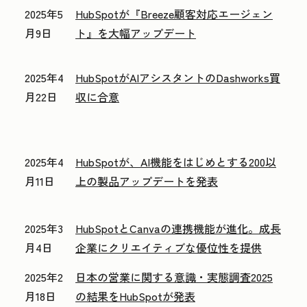
2025年5
HubSpotが『Breeze顧客対応エージェン
月9日
ト』を大幅アップデート
2025年4
HubSpotがAIアシスタントのDashworks買
月22日
収に合意
2025年4
HubSpotが、AI機能をはじめとする200以
月11日
上の製品アップデートを発表
2025年3
HubSpotとCanvaの連携機能が進化。成長
月4日
企業にクリエイティブな優位性を提供
2025年2
日本の営業に関する意識・実態調査2025
月18日
の結果をHubSpotが発表