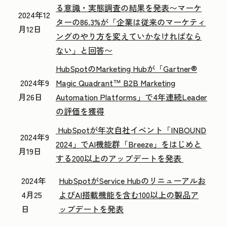
る意識・実態調査の結果を発表
〜マーケ
2024年12
ターの86.3%が「企業は従来のマーケティ
月12日
ングのやり方を
変えていかなければなら
ない」と回答〜
HubSpotのMarketing Hubが「Gartner®
2024年9
Magic Quadrant™ B2B Marketing
月26日
Automation Platforms」で4年連続Leader
の評価を獲得
HubSpotが年次自社イベント「INBOUND
2024年9
2024」でAI機能群「Breeze」をはじめと
月19日
する200以上のアップデートを発表
2024年
HubSpotがService Hubのリニューアルお
4月25
よびAI搭載機能を含む100以上の製品ア
日
ップデートを発表