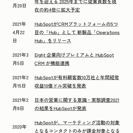
年を迎える 2025年までに従業員数を現
月20日
在の約4倍に拡大予定
2021年
HubSpotがCRMプラットフォームの5つ
4月22
目の「Hub」として 新製品「Operations
日
Hub」をリリース
2021年3
Eight 企業向けプレミアムと HubSpot
月5日
CRM が機能連携
2021年2
HubSpotが有料顧客数10万社と年間経常
月15日
収益10億ドル突破を発表
2021年2
日本の営業に関する意識・実態調査2021
月8日
の結果をHubSpotが発表
HubSpotが、マーケティング活動の対象
2020年
となるコンタクトのみが課金対象となる