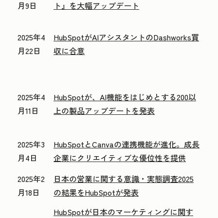
月9日
ト』を大幅アップデート
2025年4
HubSpotがAIアシスタントのDashworks買
月22日
収に合意
2025年4
HubSpotが、AI機能をはじめとする200以
月11日
上の製品アップデートを発表
2025年3
HubSpotとCanvaの連携機能が進化。成長
月4日
企業にクリエイティブな優位性を提供
2025年2
日本の営業に関する意識・実態調査2025
月18日
の結果をHubSpotが発表
HubSpotが日本のマーケティングに関す