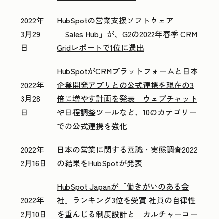
2022年
HubSpotの営業支援ソフトウェア
3月29
「Sales Hub」が、G2の2022年春季 CRM
日
Gridレポートで1位に選出
HubSpotがCRMプラットフォームと日本
2022年
企業開発アプリとの公式連携を現在の3
3月28
倍に増やす計画を発表 ウェブチャット
日
や日程調整ツールなど、10のカテゴリー
での公式連携を強化
2022年
日本の営業に関する意識・実態調査2022
2月16日
の結果をHubSpotが発表
HubSpot Japanが「働きがいのある会
2022年
社」ランキング3位を受賞 社員の自律性
2月10日
を重んじる制度設計と「カルチャーコー