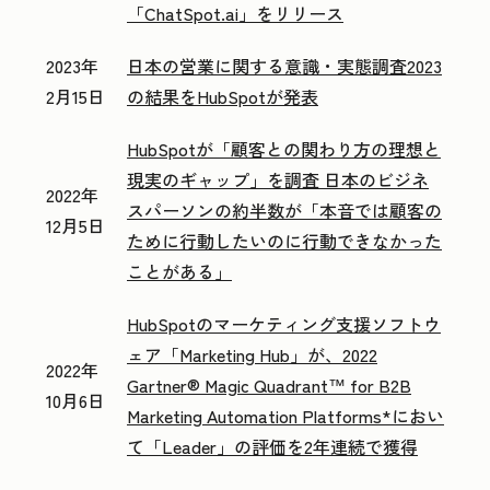
「ChatSpot.ai」をリリース
2023年
日本の営業に関する意識・実態調査2023
2月15日
の結果をHubSpotが発表
HubSpotが「顧客との関わり方の理想と
現実のギャップ」を調査 日本のビジネ
2022年
スパーソンの約半数が「本音では顧客の
12月5日
ために行動したいのに行動できなかった
ことがある」
HubSpotのマーケティング支援ソフトウ
ェア「Marketing Hub」が、2022
2022年
Gartner® Magic Quadrant™ for B2B
10月6日
Marketing Automation Platforms*におい
て「Leader」の評価を2年連続で獲得