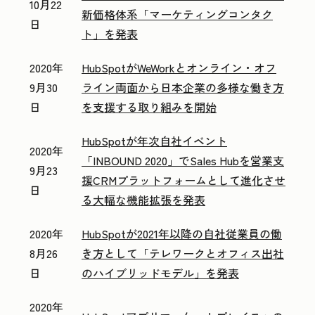
10月22
新価格体系「マーケティングコンタク
日
ト」を発表
2020年
HubSpotがWeWorkとオンライン・オフ
9月30
ライン両面から日本企業の多様な働き方
日
を支援する取り組みを開始
HubSpotが年次自社イベント
2020年
「INBOUND 2020」でSales Hubを営業支
9月23
援CRMプラットフォームとして進化させ
日
る大幅な機能拡張を発表
2020年
HubSpotが2021年以降の自社従業員の働
8月26
き方として「テレワークとオフィス出社
日
のハイブリッドモデル」を発表
2020年