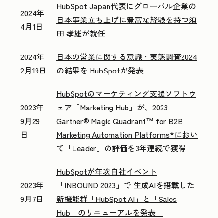
HubSpot Japan代表にグローバル企業の
2024年
日本事業立ち上げに豊富な経験を持つ須
4月1日
田 孝雄が就任
2024年
日本の営業に関する意識・実態調査2024
2月19日
の結果を HubSpotが発表
HubSpotのマーケティング支援ソフトウ
2023年
ェア「Marketing Hub」が、2023
9月29
Gartner® Magic Quadrant™ for B2B
日
Marketing Automation Platforms*におい
て「Leader」の評価を3年連続で獲得
HubSpotが年次自社イベント
2023年
「INBOUND 2023」で 生成AIを搭載した
9月7日
新機能群「HubSpot AI」と「Sales
Hub」のリニューアルを発表