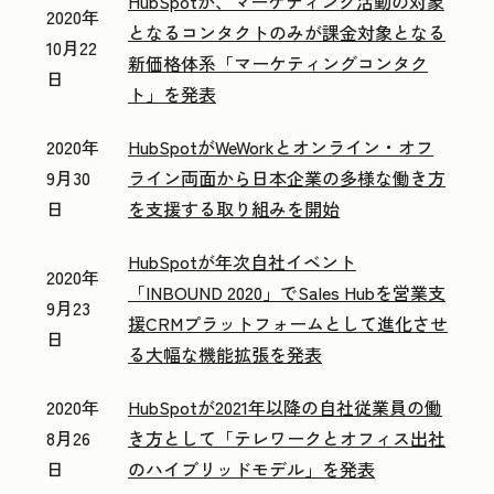
HubSpotが、マーケティング活動の対象
2020年
となるコンタクトのみが課金対象となる
10月22
新価格体系「マーケティングコンタク
日
ト」を発表
2020年
HubSpotがWeWorkとオンライン・オフ
9月30
ライン両面から日本企業の多様な働き方
日
を支援する取り組みを開始
HubSpotが年次自社イベント
2020年
「INBOUND 2020」でSales Hubを営業支
9月23
援CRMプラットフォームとして進化させ
日
る大幅な機能拡張を発表
2020年
HubSpotが2021年以降の自社従業員の働
8月26
き方として「テレワークとオフィス出社
日
のハイブリッドモデル」を発表