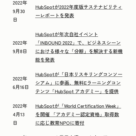
2022年
HubSpotが2022年度版サステナビリティ
9月30
ーレポートを発表
日
HubSpotが年次自社イベント
2022年
「INBOUND 2022」で、ビジネスシーン
9月8日
における様々な「分断」を解決する新機
能を発表
HubSpotが「日本リスキリングコンソー
2022年
シアム」に参画、無料Eラーニングコン
6月16日
テンツ「HubSpot アカデミー」を提供
2022年
HubSpotが「World Certification Week」
4月13
を開催 「アカデミー認定資格」取得数
日
に応じ教育NPOに寄付