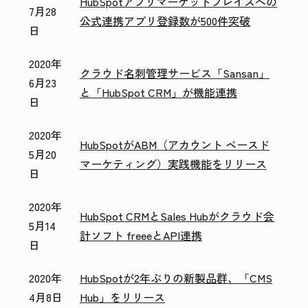
HubSpotアプリマーケットプレイスへの
7月28
公式連携アプリ登録数が500件突破
日
2020年
クラウド名刺管理サービス「Sansan」
6月23
と「HubSpot CRM」が機能連携
日
2020年
HubSpotがABM（アカウント ベースド
5月20
マーケティング）実践機能をリリース
日
2020年
HubSpot CRMとSales Hubがクラウド会
5月14
計ソフト freeeとAPI連携
日
2020年
HubSpotが2年ぶりの新製品群、「CMS
4月8日
Hub」をリリース