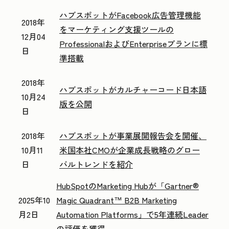
ハブスポットがFacebook広告管理機能
2018年
をマーケティング支援ツールの
12月04
ProfessionalおよびEnterpriseプランに標
日
準搭載
2018年
ハブスポットがカルチャーコード日本語
10月24
版を公開
日
2018年
ハブスポットが事業展開報告会を開催、
10月11
米国本社CMOが企業成長戦略のグロー
日
バルトレンドを紹介
HubSpotのMarketing Hubが「Gartner®
2025年10
Magic Quadrant™ B2B Marketing
月2日
Automation Platforms」で5年連続Leader
の評価を獲得