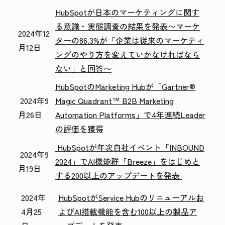
HubSpotが日本のマーケティングに関す
る意識・実態調査の結果を発表
〜マーケ
2024年12
ターの86.3%が「企業は従来のマーケティ
月12日
ングのやり方を
変えていかなければなら
ない」と回答〜
HubSpotのMarketing Hubが「Gartner®
2024年9
Magic Quadrant™ B2B Marketing
月26日
Automation Platforms」で4年連続Leader
の評価を獲得
HubSpotが年次自社イベント「INBOUND
2024年9
2024」でAI機能群「Breeze」をはじめと
月19日
する200以上のアップデートを発表
2024年
HubSpotがService Hubのリニューアルお
4月25
よびAI搭載機能を含む100以上の製品ア