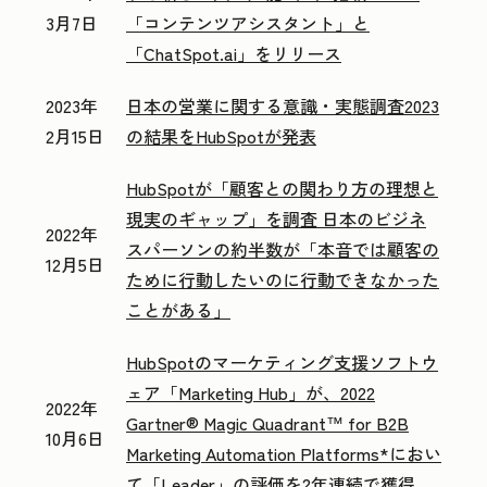
3月7日
「コンテンツアシスタント」と
「ChatSpot.ai」をリリース
2023年
日本の営業に関する意識・実態調査2023
2月15日
の結果をHubSpotが発表
HubSpotが「顧客との関わり方の理想と
現実のギャップ」を調査 日本のビジネ
2022年
スパーソンの約半数が「本音では顧客の
12月5日
ために行動したいのに行動できなかった
ことがある」
HubSpotのマーケティング支援ソフトウ
ェア「Marketing Hub」が、2022
2022年
Gartner® Magic Quadrant™ for B2B
10月6日
Marketing Automation Platforms*におい
て「Leader」の評価を2年連続で獲得