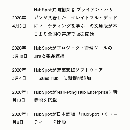
HubSpot共同創業者 ブライアン・ハリ
2020年
ガンが共著した「グレイトフル・デッド
4月3日
にマーケティングを学ぶ」の文庫版が本
日より全国の書店で販売開始
2020年
HubSpotがプロジェクト管理ツールの
3月18日
Jiraと製品連携
2020年
HubSpotが営業支援ソフトウェア
3月4日
「Sales Hub」に新機能追加
2020年1
HubSpotがMarketing Hub Enterpriseに新
月10日
機能を搭載
2020年1
HubSpotが日本語版 「HubSpotコミュニ
月8日
ティー」を開設