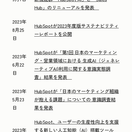
Hub」のリニューアルを発表
2023年
HubSpotが2023年度版サステナビリティ
8月25
ーレポートを公開
日
HubSpotが「第1回 日本のマーケティン
2023年
グ・営業領域における 生成AI（ジェネレ
6月22
ーティブAI)利用に関する意識実態調
日
査」結果を発表
2023年
HubSpotが「日本のマーケティング組織
5月23
が抱える課題」についての 意識調査結
日
果を発表
HubSpot、ユーザーの生産性向上を支援
2023年
する新しい人工知能（AI）搭載ツール