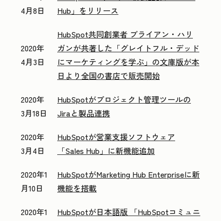
4月8日
Hub」をリリース
HubSpot共同創業者 ブライアン・ハリ
2020年
ガンが共著した「グレイトフル・デッド
4月3日
にマーケティングを学ぶ」の文庫版が本
日より全国の書店で販売開始
2020年
HubSpotがプロジェクト管理ツールの
3月18日
Jiraと製品連携
2020年
HubSpotが営業支援ソフトウェア
3月4日
「Sales Hub」に新機能追加
2020年1
HubSpotがMarketing Hub Enterpriseに新
月10日
機能を搭載
2020年1
HubSpotが日本語版 「HubSpotコミュニ