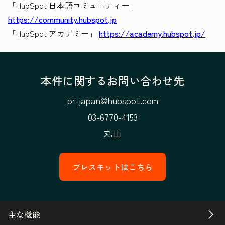
「HubSpot 日本語コミュニティー」
https://community.hubspot.jp
「HubSpot アカデミー」
https://academy.hubspot.jp/
本件に関するお問い合わせ先
pr-japan@hubspot.com
03-6770-4153
丸山
プレスキットはこちら
主な機能