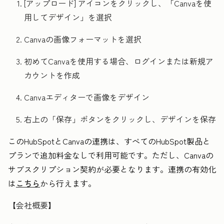
[アップロード] アイコンをクリックし、「Canvaを使
用してデザイン」を選択
Canvaの画像フォーマットを選択
初めてCanvaを使用する場合、ログインまたは新規ア
カウントを作成
Canvaエディターで画像をデザイン
右上の「保存」ボタンをクリックし、デザインを保存
このHubSpotとCanvaの連携は、すべてのHubSpot製品と
プランで追加料金なしで利用可能です。ただし、Canvaの
サブスクリプション契約が必要となります。連携の有効化
は
こちら
から行えます。
【会社概要】