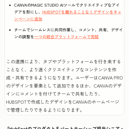
CANVAのMAGIC STUDIO AIツールでクリエイティブなアイ
デアを形にし、
HUBSPOTを離れることなくデザインをキャ
ンペーンに追加
チームでシームレスに共同作業し、コメント、共有、デザイ
ンの調整を
一つの統合プラットフォームで完結
この連携により、タブやプラットフォームを行き来する
ことなく、より速くクリエイティブなコンテンツを作
成・共有できるようになります。ユーザーはCANVA PRO
のデザインを要素として追加できるほか、CANVAのデザ
インにコメントを付けてチームで共有したり、
HUBSPOTで作成したデザインをCANVAのホームページ
で管理したりできるようになります。
【HubSpotのプロダクト＆パートナーシップ担当シニア・