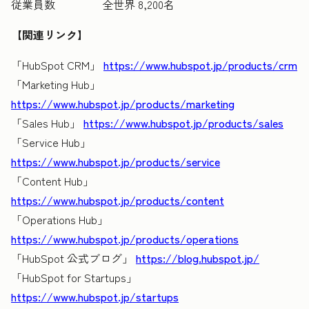
従業員数 全世界 8,200名
【関連リンク】
「HubSpot CRM」
https://www.hubspot.jp/products/crm
「Marketing Hub」
https://www.hubspot.jp/products/marketing
「Sales Hub」
https://www.hubspot.jp/products/sales
「Service Hub」
https://www.hubspot.jp/products/service
「Content Hub」
https://www.hubspot.jp/products/content
「Operations Hub」
https://www.hubspot.jp/products/operations
「HubSpot 公式ブログ」
https://blog.hubspot.jp/
「HubSpot for Startups」
https://www.hubspot.jp/startups