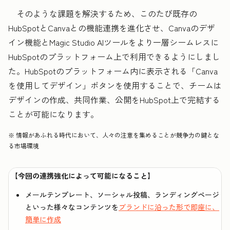
そのような課題を解決するため、このたび既存の
HubSpotとCanvaとの機能連携を進化させ、Canvaのデザ
イン機能とMagic Studio AIツールをより一層シームレスに
HubSpotのプラットフォーム上で利用できるようにしまし
た。HubSpotのプラットフォーム内に表示される「Canva
を使用してデザイン」ボタンを使用することで、チームは
デザインの作成、共同作業、公開をHubSpot上で完結する
ことが可能になります。
※ 情報があふれる時代において、人々の注意を集めることが競争力の鍵とな
る市場環境
【今回の連携強化によって可能になること】
メールテンプレート、ソーシャル投稿、ランディングページ
といった様々なコンテンツを
ブランドに沿った形で即座に、
簡単に作成