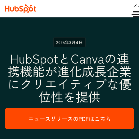
メ
ュ
2025年3月4日
HubSpotとCanvaの連
携機能が進化成長企業
にクリエイティブな優
位性を提供
ニュースリリースのPDFはこちら