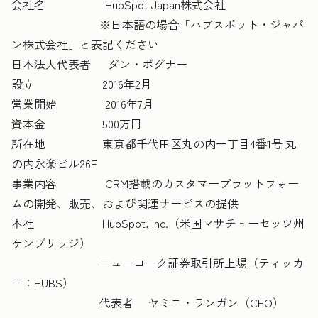
会社名 HubSpot Japan株式会社
※日本語の場合「ハブスポット・ジャパ
ン株式会社」と表記ください
日本法人代表者 ダン・ボグナー
設立 2016年2月
営業開始 2016年7月
資本金 500万円
所在地 東京都千代田区丸の内一丁目4番1号 丸
の内永楽ビル26F
事業内容 CRM搭載のカスタマープラットフォー
ムの開発、販売、および関連サービスの提供
本社 HubSpot, Inc.（米国マサチューセッツ州
ケンブリッジ）
ニューヨーク証券取引所上場（ティッカ
ー：HUBS）
代表者 ヤミニ・ランガン（CEO）