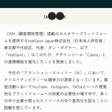
facebook
twitter
CRM（顧客関係管理）搭載のカスタマープラットフォー
ムを提供するHubSpot Japan株式会社（日本法人所在地：
東京都千代田区、代表：ダン・ボグナー、以下
「HubSpot」）はこのたび、デザインツール「Canva」と
の連携機能を強化したことを発表しました。
今日の「アテンション・エコノミー（※）」において、
クリエイティビティーは競争力の源泉となっています。販
促活動においてYouTube、Instagram、TikTokといった視覚
的なプラットフォームへの投資の必要性が増す中で、多く
の中小企業が限られたリソースの中で差別化を図ることに
困難を感じています。