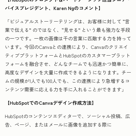
バイスプレジデント、Karen Ngのコメント】
「ビジュアルストーリーテリングは、お客様に対して “言
葉で伝える” のではなく、“見せる” という最も強力な手段
の一つです。一枚の画像は千の言葉に匹敵する力を持って
います。今回のCanvaとの連携により、Canvaのクリエイ
ティブプラットフォームとHubSpotのカスタマープラット
フォームを融合させ、どんなチームでも迅速かつ簡単に、
高度なデザインを大量に作成できるようになります。チー
ムの規模が1人でも100人でも、この連携により急増するコ
ンテンツ需要に応える力を手に入れることができます」
【HubSpotでのCanvaデザイン作成方法】
HubSpotのコンテンツエディターで、ソーシャル投稿、広
告、ページ、またはメールに画像を追加する際に