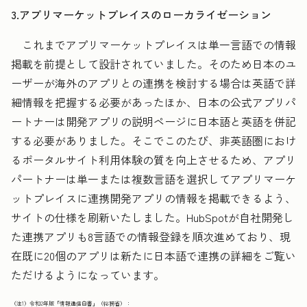
3.アプリマーケットプレイスのローカライゼーション
これまでアプリマーケットプレイスは単一言語での情報
掲載を前提として設計されていました。そのため日本のユ
ーザーが海外のアプリとの連携を検討する場合は英語で詳
細情報を把握する必要があったほか、日本の公式アプリパ
ートナーは開発アプリの説明ページに日本語と英語を併記
する必要がありました。そこでこのたび、非英語圏におけ
るポータルサイト利用体験の質を向上させるため、アプリ
パートナーは単一または複数言語を選択してアプリマーケ
ットプレイスに連携開発アプリの情報を掲載できるよう、
サイトの仕様を刷新いたしました。HubSpotが自社開発し
た連携アプリも8言語での情報登録を順次進めており、現
在既に20個のアプリは新たに日本語で連携の詳細をご覧い
ただけるようになっています。
（注1）令和2年版「情報通信白書」（総務省）：