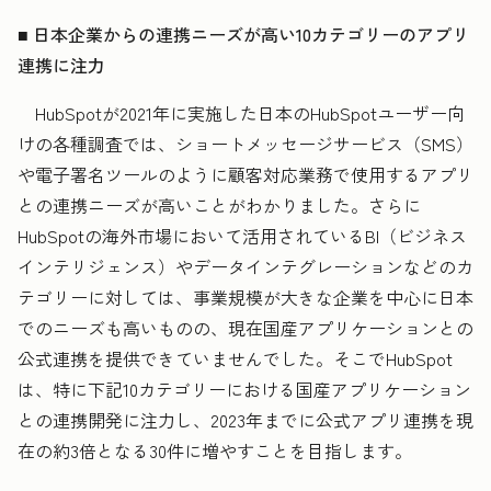
■
日本企業からの連携ニーズが高い10カテゴリーのアプリ
連携に注力
HubSpotが2021年に実施した日本のHubSpotユーザー向
けの各種調査では、ショートメッセージサービス（SMS）
や電子署名ツールのように顧客対応業務で使用するアプリ
との連携ニーズが高いことがわかりました。さらに
HubSpotの海外市場において活用されているBI（ビジネス
インテリジェンス）やデータインテグレーションなどのカ
テゴリーに対しては、事業規模が大きな企業を中心に日本
でのニーズも高いものの、現在国産アプリケーションとの
公式連携を提供できていませんでした。そこでHubSpot
は、特に下記10カテゴリーにおける国産アプリケーション
との連携開発に注力し、2023年までに公式アプリ連携を現
在の約3倍となる30件に増やすことを目指します。