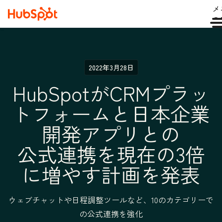
メ
ュ
2022年3月28日
HubSpotがCRMプラッ
トフォームと日本企業
開発アプリとの
公式連携を現在の3倍
に増やす計画を発表
ウェブチャットや日程調整ツールなど、10のカテゴリーで
の公式連携を強化