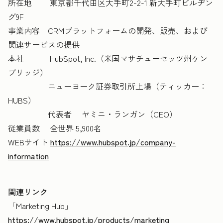
所在地 東京都千代田区大手町2-2-1 新大手町ビルヂン
グ9F
事業内容 CRMプラットフォームの開発、販売、および
関連サービスの提供
本社 HubSpot, Inc.（米国マサチューセッツ州ケン
ブリッジ）
ニューヨーク証券取引所上場（ティッカー：
HUBS）
代表者 ヤミニ・ランガン（CEO）
従業員数 全世界 5,900名
WEBサイト
https://www.hubspot.jp/company-
information
関連リンク
「Marketing Hub」
https://www.hubspot.jp/products/marketing