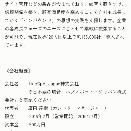
サイト管理などの製品が含まれており、顧客を惹きつけ、
信頼関係を築き、顧客満足度を高めることで自社も成長し
ていく「インバウンド」の思想の実践を支援します。企業
の各成長フェーズのニーズに合わせて柔軟に拡張すること
が可能で、現在世界120カ国以上で約135,000社に導入され
ています。
《会社概要》
会社名 HubSpot Japan株式会社
※日本語の場合「ハブスポット・ジャパン株式
会社」と表記ください
代表者 廣田 達樹（カントリーマネージャー）
設立 2016年2月（営業開始 2016年7月）
資本金 500万円