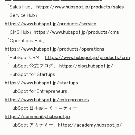
「Sales Hub」
https://www.hubspot.jp/products/sales
「Service Hub」
https://www.hubspot.jp/products/service
「CMS Hub」
https://www.hubspot.jp/products/cms
「Operations Hub」
https://www.hubspot.jp/products/operations
「HubSpot CRM」
https://www.hubspot.jp/products/crm
「HubSpot 公式ブログ」
https://blog.hubspot.jp/
「HubSpot for Startups」
https://www.hubspot.jp/startups
「HubSpot for Entrepreneurs」
https://www.hubspot.jp/entrepreneurs
「HubSpot 日本語コミュニティー」
https://community.hubspot.jp
「HubSpot アカデミー」
https://academy.hubspot.jp/