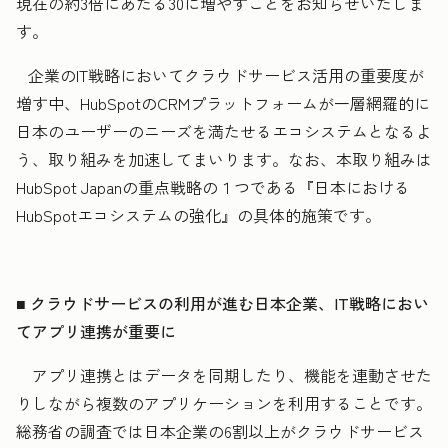
現在の約3倍にあたる30に増やすことをお知らせいたしま
す。
企業のIT戦略においてクラウドサービス活用の重要度が
増す中、HubSpotのCRMプラットフォームが一層網羅的に
日本のユーザーのニーズを満たせるエコシステムとなるよ
う、取り組みを加速してまいります。なお、本取り組みは
HubSpot Japanの重点戦略の１つである『日本における
HubSpotエコシステムの強化』の具体的施策です。
■ クラウドサービスの利用が進む日本企業、IT戦略におい
てアプリ連携が重要に
アプリ連携とはデータを同期したり、機能を連動させた
りしながら複数のアプリケーションを利用することです。
総務省の調査では日本企業の6割以上がクラウドサービス