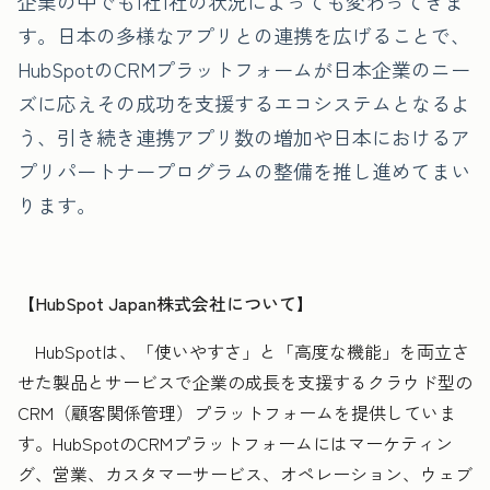
企業の中でも1社1社の状況によっても変わってきま
す。日本の多様なアプリとの連携を広げることで、
HubSpotのCRMプラットフォームが日本企業のニー
ズに応えその成功を支援するエコシステムとなるよ
う、引き続き連携アプリ数の増加や日本におけるア
プリパートナープログラムの整備を推し進めてまい
ります。
【HubSpot Japan株式会社について】
HubSpotは、「使いやすさ」と「高度な機能」を両立さ
せた製品とサービスで企業の成長を支援するクラウド型の
CRM（顧客関係管理）プラットフォームを提供していま
す。HubSpotのCRMプラットフォームにはマーケティン
グ、営業、カスタマーサービス、オペレーション、ウェブ