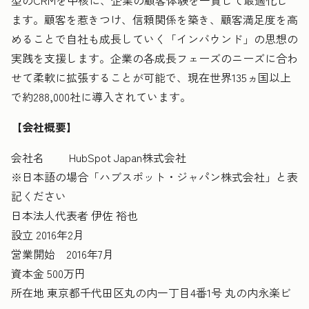
型のCRMを中核に、企業の顧客体験を一貫して最適化し
ます。顧客を惹きつけ、信頼関係を築き、顧客満足度を高
めることで自社も成長していく「インバウンド」の思想の
実践を支援します。企業の各成長フェーズのニーズに合わ
せて柔軟に拡張することが可能で、現在世界135ヵ国以上
で約288,000社に導入されています。
【会社概要】
会社名 HubSpot Japan株式会社
※日本語の場合「ハブスポット・ジャパン株式会社」と表
記ください
日本法人代表者 伊佐 裕也
設立 2016年2月
営業開始 2016年7月
資本金 500万円
所在地 東京都千代田区丸の内一丁目4番1号 丸の内永楽ビ