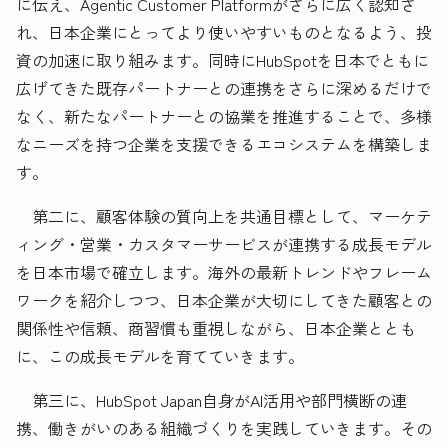
に伝え、Agentic Customer Platformがさらに広く認知さ
れ、日本企業にとってより使いやすいものとなるよう、投
資の加速に取り組みます。同時にHubSpotを日本でともに
広げてきた既存パートナーとの連携をさらに深めるだけで
なく、新たなパートナーとの協業を推進することで、多様
なニーズを持つ企業を支援できるエコシステムを構築しま
す。
第二に、顧客体験の質向上を共通目標として、マーケテ
ィング・営業・カスタマーサービスが連携する成長モデル
を日本市場で確立します。海外の最新トレンドやフレーム
ワークを紹介しつつ、日本企業が大切にしてきた顧客との
関係性や信頼、商習慣も重視しながら、日本企業ととも
に、この成長モデルを育てていきます。
第三に、HubSpot Japan自身がAI活用や部門横断の連
携、働きがいのある組織づくりを実践していきます。その