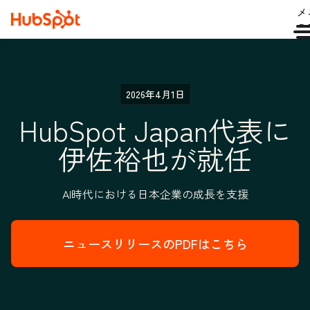
メ
ュ
2026年4月1日
HubSpot Japan代表に
伊佐裕也が就任
AI時代における日本企業の成長を支援
ニュースリリースのPDFはこちら