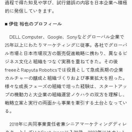
過程で得た知見や学び、試行錯誤の内容を日本企業へ積極
的に発信していきます。
■ 伊佐 裕也のプロフィール
DELL Computer、Google、Sonyなどグローバル企業で
25年以上にわたりマーケティングに従事。各社でグローバ
ル市場と日本市場双方の販売促進戦略に携わり、異なるビ
ジネス文化と組織をつなぐ実務を重ねてきた。その後
freeeとRapyuta Roboticsでは役員として急成長期の企業
カルチャーの醸成と組織づくりおよび事業拡大を担った。
様々な成長フェーズの組織で培った経験は、スタートアッ
プの機動力と大企業の組織運営ノウハウの双方を理解し、
戦略立案と実行の両面から事業を牽引する土台となってい
る。
2018年に共同事業責任者兼シニアマーケティングディレ