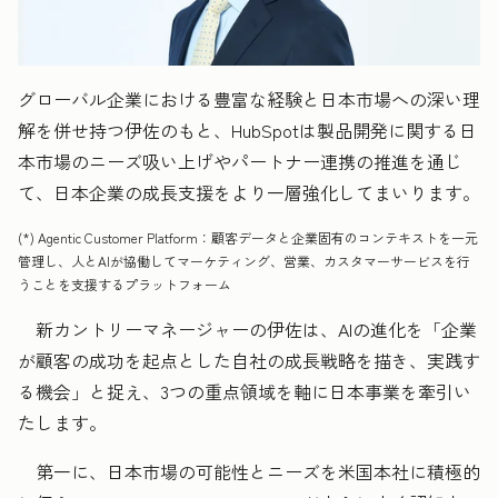
グローバル企業における豊富な経験と日本市場への深い理
解を併せ持つ伊佐のもと、HubSpotは製品開発に関する日
本市場のニーズ吸い上げやパートナー連携の推進を通じ
て、日本企業の成長支援をより一層強化してまいります。
(*) Agentic Customer Platform：顧客データと企業固有のコンテキストを一元
管理し、人とAIが協働してマーケティング、営業、カスタマーサービスを行
うことを支援するプラットフォーム
新カントリーマネージャーの伊佐は、AIの進化を「企業
が顧客の成功を起点とした自社の成長戦略を描き、実践す
る機会」と捉え、3つの重点領域を軸に日本事業を牽引い
たします。
第一に、日本市場の可能性とニーズを米国本社に積極的