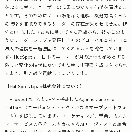
を起点に考え、ユーザーの成果につながる価値を届けるこ
とです。そのためには、市場を深く理解し機動力高く日々
の戦略を舵取りできるリーダーの存在が欠かせません。伊
佐と8年にわたりともに働いてきた経験から、彼がこのよ
うなリーダーシップを発揮し当社のグローバル本社と日本
法人の連携を一層強固にしてくれることを確信していま
す。HubSpotは、日本のユーザーがAIの進化を始めとする
激しい変化の時代においてもたゆまず事業を成長させられ
るよう、引き続き貢献してまいります。」
【HubSpot Japan株式会社について】
HubSpotは、AIとCRMを搭載したAgentic Customer
Platform（エージェンティック・カスタマープラットフォ
ーム）を提供しています。マーケティング、営業、カスタ
マーサービスの各チームを支援するAIエージェントと統合