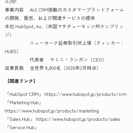
ル26F
事業内容 AIとCRM搭載のカスタマープラットフォーム
の開発、販売、および関連サービスの提供
本社 HubSpot, Inc.（米国マサチューセッツ州ケンブリッ
ジ）
ニューヨーク証券取引所上場（ティッカー：
HUBS）
代表者 ヤミニ・ランガン（CEO）
従業員数 全世界 8,800名（2026年2月時点）
【関連リンク】
「HubSpot CRM」 https://www.hubspot.jp/products/crm
「Marketing Hub」
https://www.hubspot.jp/products/marketing
「Sales Hub」 https://www.hubspot.jp/products/sales
「Service Hub」