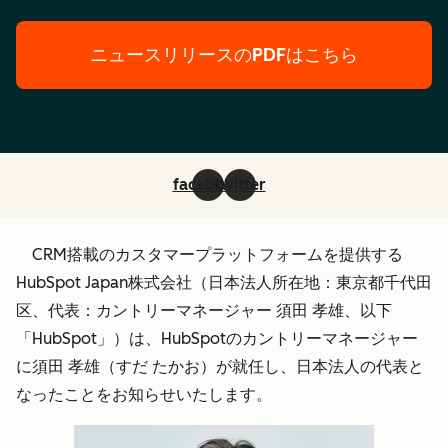
ニュースリリースのPDFはこちら
facebook
twitter
CRM搭載のカスタマープラットフォームを提供する
HubSpot Japan株式会社（日本法人所在地：東京都千代田
区、代表：カントリーマネージャー 須田 孝雄、以下
「HubSpot」）は、HubSpotのカントリーマネージャー
に須田 孝雄（すだ たかお）が就任し、日本法人の代表と
なったことをお知らせいたします。