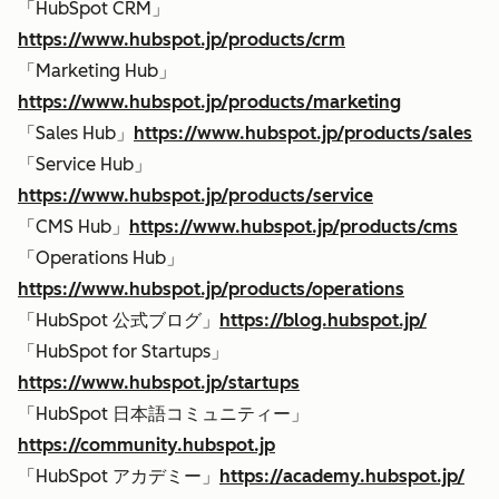
「HubSpot CRM」
https://www.hubspot.jp/products/crm
「Marketing Hub」
https://www.hubspot.jp/products/marketing
「Sales Hub」
https://www.hubspot.jp/products/sales
「Service Hub」
https://www.hubspot.jp/products/service
「CMS Hub」
https://www.hubspot.jp/products/cms
「Operations Hub」
https://www.hubspot.jp/products/operations
「HubSpot 公式ブログ」
https://blog.hubspot.jp/
「HubSpot for Startups」
https://www.hubspot.jp/startups
「HubSpot 日本語コミュニティー」
https://community.hubspot.jp
「HubSpot アカデミー」
https://academy.hubspot.jp/