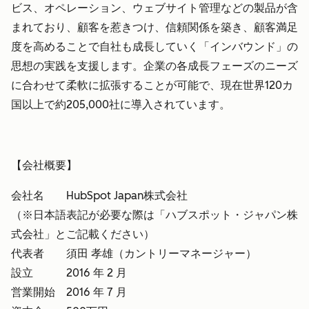
ビス、オペレーション、ウェブサイト管理などの製品が含
まれており、顧客を惹きつけ、信頼関係を築き、顧客満足
度を高めることで自社も成長していく「インバウンド」の
思想の実践を支援します。企業の各成長フェーズのニーズ
に合わせて柔軟に拡張することが可能で、現在世界120カ
国以上で約205,000社に導入されています。
【会社概要】
会社名 HubSpot Japan株式会社
（※日本語表記が必要な際は「ハブスポット・ジャパン株
式会社」とご記載ください）
代表者 須田 孝雄（カントリーマネージャー）
設立 2016 年 2 月
営業開始 2016 年 7 月