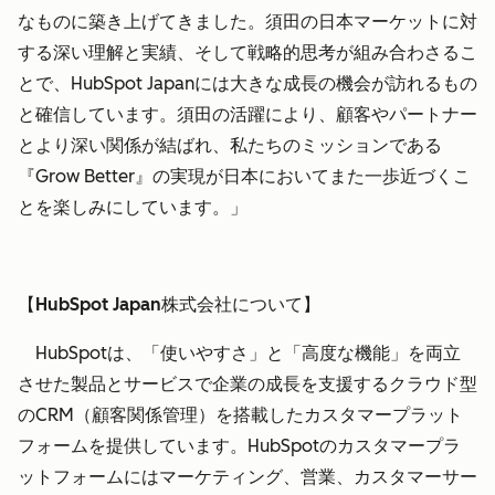
なものに築き上げてきました。須田の日本マーケットに対
する深い理解と実績、そして戦略的思考が組み合わさるこ
とで、HubSpot Japanには大きな成長の機会が訪れるもの
と確信しています。須田の活躍により、顧客やパートナー
とより深い関係が結ばれ、私たちのミッションである
『Grow Better』の実現が日本においてまた一歩近づくこ
とを楽しみにしています。」
【HubSpot Japan株式会社について】
HubSpotは、「使いやすさ」と「高度な機能」を両立
させた製品とサービスで企業の成長を支援するクラウド型
のCRM（顧客関係管理）を搭載したカスタマープラット
フォームを提供しています。HubSpotのカスタマープラ
ットフォームにはマーケティング、営業、カスタマーサー