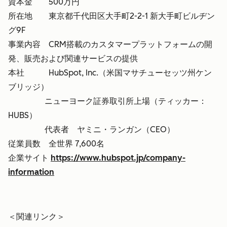
資本金 500万円
所在地 東京都千代田区大手町2-2-1 新大手町ビルヂン
グ9F
事業内容 CRM搭載のカスタマープラットフォームの開
発、販売および関連サービスの提供
本社 HubSpot, Inc.（米国マサチューセッツ州ケン
ブリッジ）
ニューヨーク証券取引所上場（ティッカー：
HUBS）
代表者 ヤミニ・ランガン（CEO）
従業員数 全世界 7,600名
企業サイト
https://www.hubspot.jp/company-
information
＜関連リンク＞