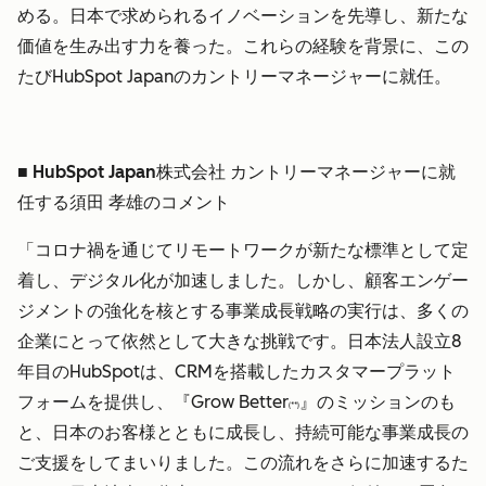
める。日本で求められるイノベーションを先導し、新たな
価値を生み出す力を養った。これらの経験を背景に、この
たびHubSpot Japanのカントリーマネージャーに就任。
■ HubSpot Japan株式会社 カントリーマネージャーに就
任する須田 孝雄のコメント
「コロナ禍を通じてリモートワークが新たな標準として定
着し、デジタル化が加速しました。しかし、顧客エンゲー
ジメントの強化を核とする事業成長戦略の実行は、多くの
企業にとって依然として大きな挑戦です。日本法人設立8
年目のHubSpotは、CRMを搭載したカスタマープラット
フォームを提供し、『Grow Better
』のミッションのも
(**)
と、日本のお客様とともに成長し、持続可能な事業成長の
ご支援をしてまいりました。この流れをさらに加速するた