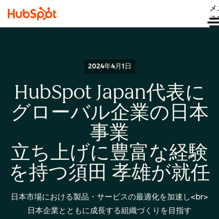
メ
ュ
2024年4月1日
HubSpot Japan代表に
グローバル企業の日本
事業
立ち上げに豊富な経験
を持つ須田 孝雄が就任
日本市場における製品・サービスの最適化を加速し<br>
日本企業とともに成長する組織づくりを目指す